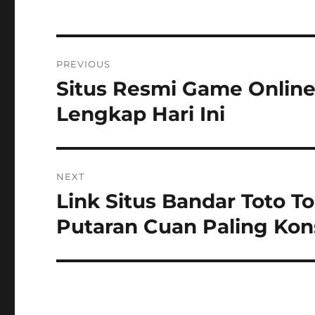
Post
PREVIOUS
navigation
Situs Resmi Game Online
Previous
post:
Lengkap Hari Ini
NEXT
Link Situs Bandar Toto T
Next
post:
Putaran Cuan Paling Kons