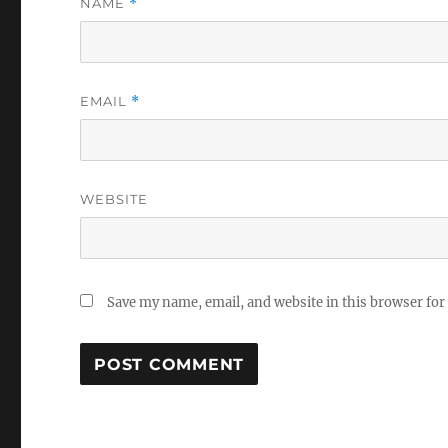
NAME
*
EMAIL
*
WEBSITE
Save my name, email, and website in this browser for