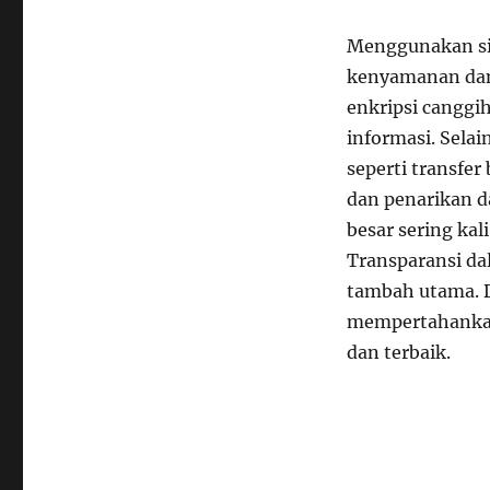
Menggunakan sit
kenyamanan dan 
enkripsi canggi
informasi. Selai
seperti transfe
dan penarikan d
besar sering ka
Transparansi dal
tambah utama. D
mempertahankan 
dan terbaik.