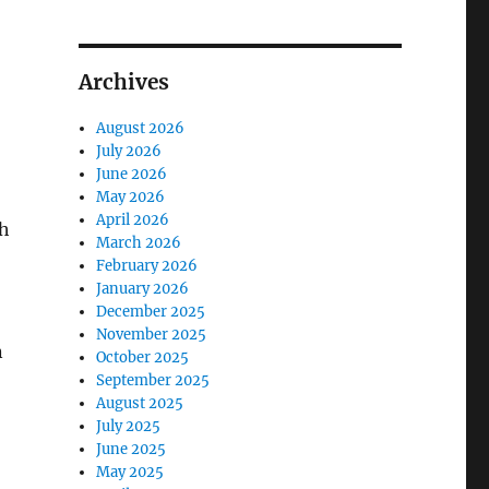
Archives
August 2026
July 2026
June 2026
May 2026
April 2026
uh
March 2026
February 2026
January 2026
December 2025
November 2025
n
October 2025
September 2025
August 2025
July 2025
June 2025
May 2025