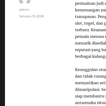
permainan judi 
Author
admin
kemenangan yang
Posted
January 15, 2026
transparan. Pen
on
slot, togel, dan
terbaru. Keaman
pemain merasa 
menarik disedi
reputasi yang b
berbagai kalang
Keunggulan utam
dan tidak cura
memastikan seti
dimanipulasi. Se
siap membantu s
antarmuka situs