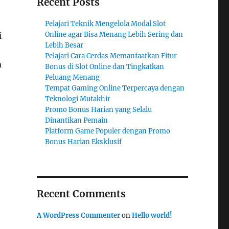
Recent Posts
Pelajari Teknik Mengelola Modal Slot
Online agar Bisa Menang Lebih Sering dan
i
Lebih Besar
Pelajari Cara Cerdas Memanfaatkan Fitur
a
Bonus di Slot Online dan Tingkatkan
Peluang Menang
Tempat Gaming Online Terpercaya dengan
Teknologi Mutakhir
Promo Bonus Harian yang Selalu
Dinantikan Pemain
Platform Game Populer dengan Promo
Bonus Harian Eksklusif
Recent Comments
A WordPress Commenter
on
Hello world!