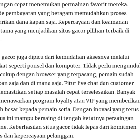
engan cepat menemukan permainan favorit mereka.
tode pembayaran yang beragam memudahkan proses
arikan dana kapan saja. Kepercayaan dan keamanan
tama yang menjadikan situs gacor pilihan terbaik di
.
s gacor juga dipicu dari kemudahan aksesnya melalui
kat seperti ponsel dan komputer. Tidak perlu mengund
, cukup dengan browser yang terpasang, pemain sudah
an saja dan di mana saja. Fitur live chat dan customer
memastikan setiap masalah cepat terselesaikan. Banyak
a menawarkan program loyalty atau VIP yang memberika
h besar kepada pemain setia. Dengan inovasi yang terus
us ini mampu bersaing di tengah ketatnya persaingan
line. Keberhasilan situs gacor tidak lepas dari komitmen
as dan kepercayaan pelanggan.