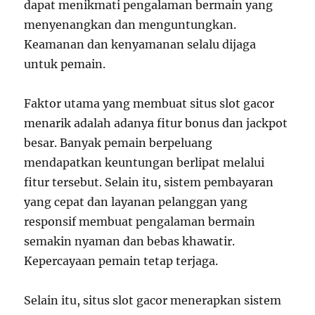
dapat menikmati pengalaman bermain yang
menyenangkan dan menguntungkan.
Keamanan dan kenyamanan selalu dijaga
untuk pemain.
Faktor utama yang membuat situs slot gacor
menarik adalah adanya fitur bonus dan jackpot
besar. Banyak pemain berpeluang
mendapatkan keuntungan berlipat melalui
fitur tersebut. Selain itu, sistem pembayaran
yang cepat dan layanan pelanggan yang
responsif membuat pengalaman bermain
semakin nyaman dan bebas khawatir.
Kepercayaan pemain tetap terjaga.
Selain itu, situs slot gacor menerapkan sistem