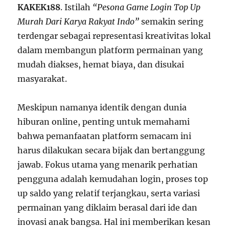
KAKEK188
. Istilah
“Pesona Game Login Top Up
Murah Dari Karya Rakyat Indo”
semakin sering
terdengar sebagai representasi kreativitas lokal
dalam membangun platform permainan yang
mudah diakses, hemat biaya, dan disukai
masyarakat.
Meskipun namanya identik dengan dunia
hiburan online, penting untuk memahami
bahwa pemanfaatan platform semacam ini
harus dilakukan secara bijak dan bertanggung
jawab. Fokus utama yang menarik perhatian
pengguna adalah kemudahan login, proses top
up saldo yang relatif terjangkau, serta variasi
permainan yang diklaim berasal dari ide dan
inovasi anak bangsa. Hal ini memberikan kesan