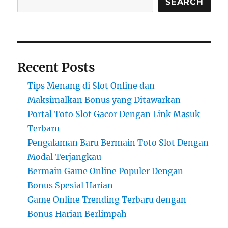
SEARCH
Recent Posts
Tips Menang di Slot Online dan
Maksimalkan Bonus yang Ditawarkan
Portal Toto Slot Gacor Dengan Link Masuk
Terbaru
Pengalaman Baru Bermain Toto Slot Dengan
Modal Terjangkau
Bermain Game Online Populer Dengan
Bonus Spesial Harian
Game Online Trending Terbaru dengan
Bonus Harian Berlimpah