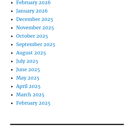
February 2026
January 2026
December 2025
November 2025
October 2025
September 2025
August 2025
July 2025
June 2025
May 2025
April 2025
March 2025
February 2025