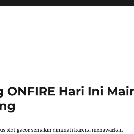
g ONFIRE Hari Ini Mai
ang
us slot gacor semakin diminati karena menawarkan