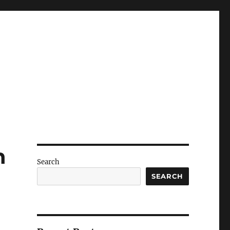
n
Search
SEARCH