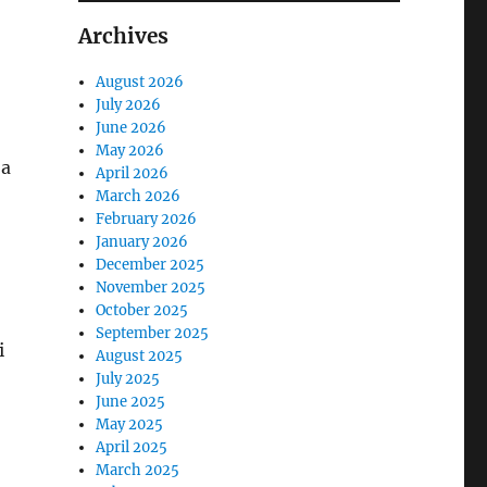
Archives
August 2026
July 2026
June 2026
May 2026
ja
April 2026
March 2026
February 2026
January 2026
December 2025
November 2025
October 2025
September 2025
i
August 2025
July 2025
June 2025
May 2025
April 2025
March 2025