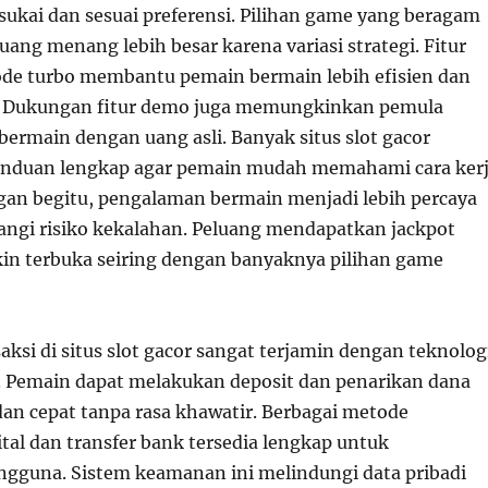
sukai dan sesuai preferensi. Pilihan game yang beragam
ang menang lebih besar karena variasi strategi. Fitur
de turbo membantu pemain bermain lebih efisien dan
Dukungan fitur demo juga memungkinkan pemula
bermain dengan uang asli. Banyak situs slot gacor
nduan lengkap agar pemain mudah memahami cara ker
an begitu, pengalaman bermain menjadi lebih percaya
angi risiko kekalahan. Peluang mendapatkan jackpot
in terbuka seiring dengan banyaknya pilihan game
ksi di situs slot gacor sangat terjamin dengan teknolog
u. Pemain dapat melakukan deposit dan penarikan dana
n cepat tanpa rasa khawatir. Berbagai metode
tal dan transfer bank tersedia lengkap untuk
guna. Sistem keamanan ini melindungi data pribadi