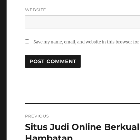
WEBSITE
Save my name, email, and website in this browser for
Post
PREVIOUS
navigation
Situs Judi Online Berkua
Previous
post:
Hambatan