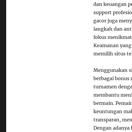
dan keuangan pe
support profesio
gacor juga meny
langkah dan ant
fokus menikmati
Keamanan yang t
memilih situs te
Menggunakan si
berbagai bonus m
turnamen dengan
membantu meni
bermain. Pemain
keuntungan maks
transparan, me
Dengan adanya b