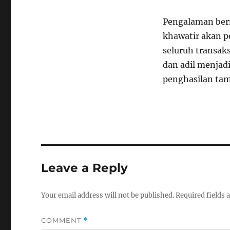
Pengalaman ber
khawatir akan p
seluruh transak
dan adil menjadi
penghasilan ta
Leave a Reply
Your email address will not be published.
Required fields
COMMENT
*