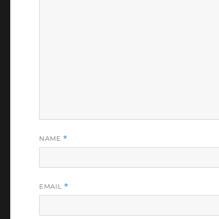
NAME
*
EMAIL
*