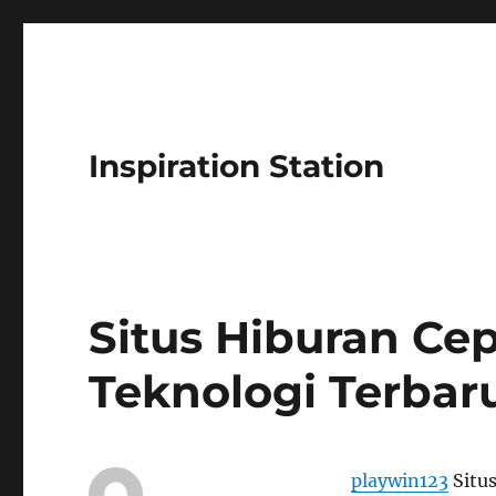
Inspiration Station
Situs Hiburan Ce
Teknologi Terbar
playwin123
Situs