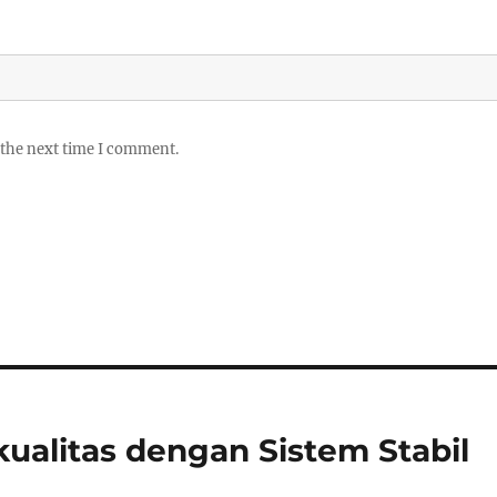
 the next time I comment.
kualitas dengan Sistem Stabil