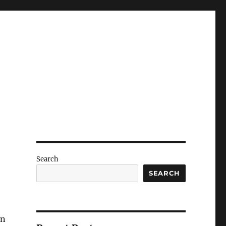
Search
SEARCH
an