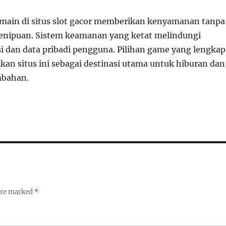
main di situs slot gacor memberikan kenyamanan tanpa
enipuan. Sistem keamanan yang ketat melindungi
si dan data pribadi pengguna. Pilihan game yang lengkap
kan situs ini sebagai destinasi utama untuk hiburan dan
mbahan.
 are marked
*