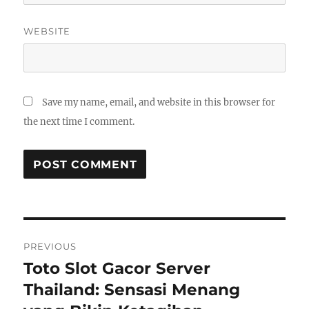
WEBSITE
Save my name, email, and website in this browser for
the next time I comment.
Post
PREVIOUS
navigation
Toto Slot Gacor Server
Previous
post:
Thailand: Sensasi Menang