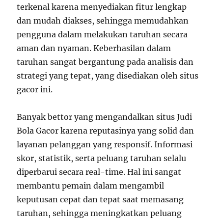
terkenal karena menyediakan fitur lengkap
dan mudah diakses, sehingga memudahkan
pengguna dalam melakukan taruhan secara
aman dan nyaman. Keberhasilan dalam
taruhan sangat bergantung pada analisis dan
strategi yang tepat, yang disediakan oleh situs
gacor ini.
Banyak bettor yang mengandalkan situs Judi
Bola Gacor karena reputasinya yang solid dan
layanan pelanggan yang responsif. Informasi
skor, statistik, serta peluang taruhan selalu
diperbarui secara real-time. Hal ini sangat
membantu pemain dalam mengambil
keputusan cepat dan tepat saat memasang
taruhan, sehingga meningkatkan peluang