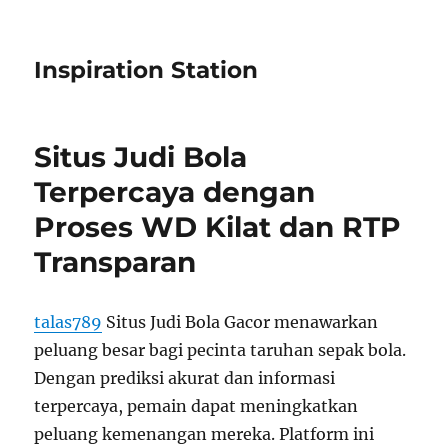
Inspiration Station
Situs Judi Bola
Terpercaya dengan
Proses WD Kilat dan RTP
Transparan
talas789
Situs Judi Bola Gacor menawarkan
peluang besar bagi pecinta taruhan sepak bola.
Dengan prediksi akurat dan informasi
terpercaya, pemain dapat meningkatkan
peluang kemenangan mereka. Platform ini