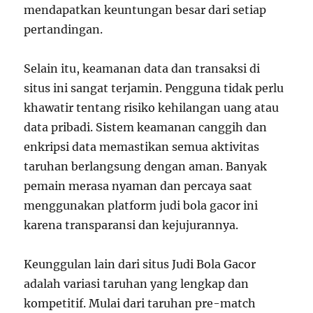
mendapatkan keuntungan besar dari setiap
pertandingan.
Selain itu, keamanan data dan transaksi di
situs ini sangat terjamin. Pengguna tidak perlu
khawatir tentang risiko kehilangan uang atau
data pribadi. Sistem keamanan canggih dan
enkripsi data memastikan semua aktivitas
taruhan berlangsung dengan aman. Banyak
pemain merasa nyaman dan percaya saat
menggunakan platform judi bola gacor ini
karena transparansi dan kejujurannya.
Keunggulan lain dari situs Judi Bola Gacor
adalah variasi taruhan yang lengkap dan
kompetitif. Mulai dari taruhan pre-match