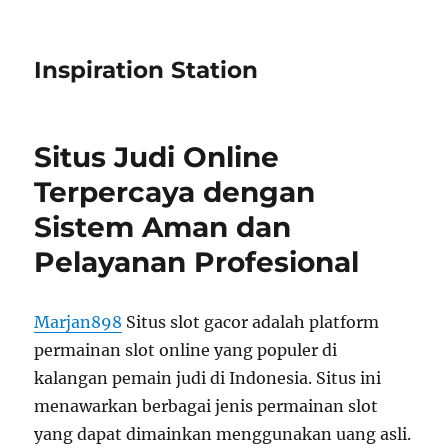
Inspiration Station
Situs Judi Online
Terpercaya dengan
Sistem Aman dan
Pelayanan Profesional
Marjan898
Situs slot gacor adalah platform
permainan slot online yang populer di
kalangan pemain judi di Indonesia. Situs ini
menawarkan berbagai jenis permainan slot
yang dapat dimainkan menggunakan uang asli.