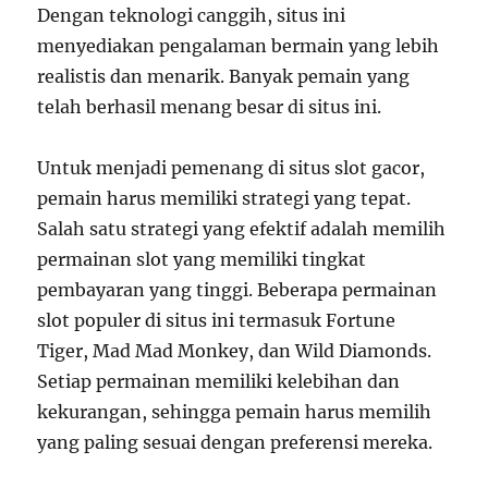
Dengan teknologi canggih, situs ini
menyediakan pengalaman bermain yang lebih
realistis dan menarik. Banyak pemain yang
telah berhasil menang besar di situs ini.
Untuk menjadi pemenang di situs slot gacor,
pemain harus memiliki strategi yang tepat.
Salah satu strategi yang efektif adalah memilih
permainan slot yang memiliki tingkat
pembayaran yang tinggi. Beberapa permainan
slot populer di situs ini termasuk Fortune
Tiger, Mad Mad Monkey, dan Wild Diamonds.
Setiap permainan memiliki kelebihan dan
kekurangan, sehingga pemain harus memilih
yang paling sesuai dengan preferensi mereka.