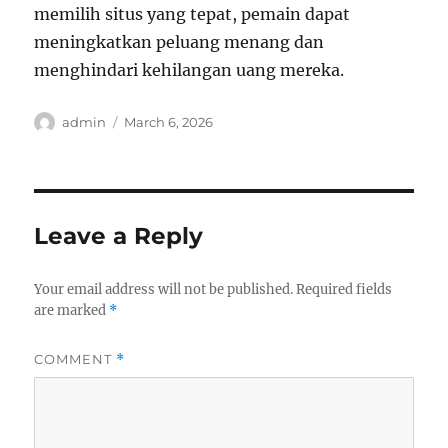
memilih situs yang tepat, pemain dapat
meningkatkan peluang menang dan
menghindari kehilangan uang mereka.
Author
Posted
admin
March 6, 2026
on
Leave a Reply
Your email address will not be published.
Required fields
are marked
*
COMMENT
*