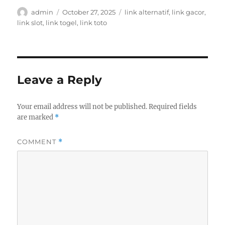
Author
Posted
Tags
admin
October 27, 2025
link alternatif
,
link gacor
,
on
link slot
,
link togel
,
link toto
Leave a Reply
Your email address will not be published.
Required fields
are marked
*
COMMENT
*