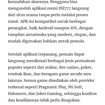
kemudahan aksesnya. Pengguna bisa
mengunduh aplikasi resmi INI777 langsung
dari situs utama tanpa perlu melalui proses
rumit. APK ini kompatibel untuk berbagai
perangkat, baik Android maupun iOS, dengan
tampilan antarmuka yang modern, ringan, dan
mudah digunakan bahkan untuk pemula.
Setelah aplikasi terpasang, pemain dapat
langsung menikmati berbagai jenis permainan
populer seperti slot online, live casino, poker,
tembak ikan, dan beragam game arcade seru
lainnya. Semua game disediakan oleh provider
terkenal seperti Pragmatic Play, PG Soft,
Habanero, dan Joker Gaming, sehingga kualitas
dan keadilannya tidak perlu diragukan.