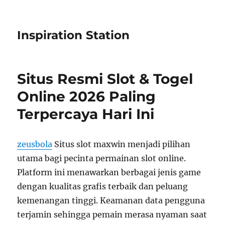
Inspiration Station
Situs Resmi Slot & Togel
Online 2026 Paling
Terpercaya Hari Ini
zeusbola
Situs slot maxwin menjadi pilihan
utama bagi pecinta permainan slot online.
Platform ini menawarkan berbagai jenis game
dengan kualitas grafis terbaik dan peluang
kemenangan tinggi. Keamanan data pengguna
terjamin sehingga pemain merasa nyaman saat