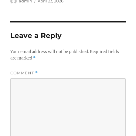
Author
Posted
admin
April 23, 2026
on
Leave a Reply
Your email address will not be published.
Required fields
are marked
*
COMMENT
*