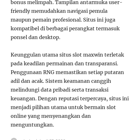
bonus melimpah. Tampilan antarmuka user-
friendly memudahkan navigasi pemula
maupun pemain profesional. Situs ini juga
kompatibel di berbagai perangkat termasuk
ponsel dan desktop.
Keunggulan utama situs slot maxwin terletak
pada keadilan permainan dan transparansi.
Penggunaan RNG memastikan setiap putaran
adil dan acak. Sistem keamanan canggih
melindungi data pribadi serta transaksi
keuangan. Dengan reputasi terpercaya, situs ini
menjadi pilihan utama untuk bermain slot
online yang menyenangkan dan
menguntungkan.