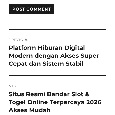
Post
PREVIOUS
navigation
Platform Hiburan Digital
Previous
post:
Modern dengan Akses Super
Cepat dan Sistem Stabil
NEXT
Situs Resmi Bandar Slot &
Next
post:
Togel Online Terpercaya 2026
Akses Mudah