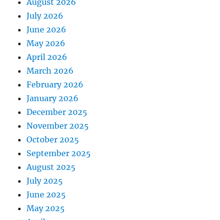
August 2026
July 2026
June 2026
May 2026
April 2026
March 2026
February 2026
January 2026
December 2025
November 2025
October 2025
September 2025
August 2025
July 2025
June 2025
May 2025