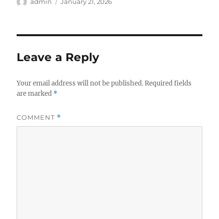
Author
Posted
admin
January 21, 2026
on
Leave a Reply
Your email address will not be published.
Required fields
are marked
*
COMMENT
*