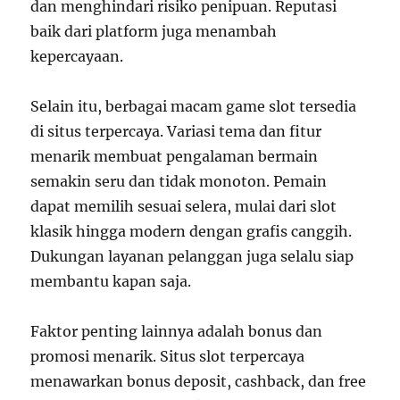
dan menghindari risiko penipuan. Reputasi
baik dari platform juga menambah
kepercayaan.
Selain itu, berbagai macam game slot tersedia
di situs terpercaya. Variasi tema dan fitur
menarik membuat pengalaman bermain
semakin seru dan tidak monoton. Pemain
dapat memilih sesuai selera, mulai dari slot
klasik hingga modern dengan grafis canggih.
Dukungan layanan pelanggan juga selalu siap
membantu kapan saja.
Faktor penting lainnya adalah bonus dan
promosi menarik. Situs slot terpercaya
menawarkan bonus deposit, cashback, dan free