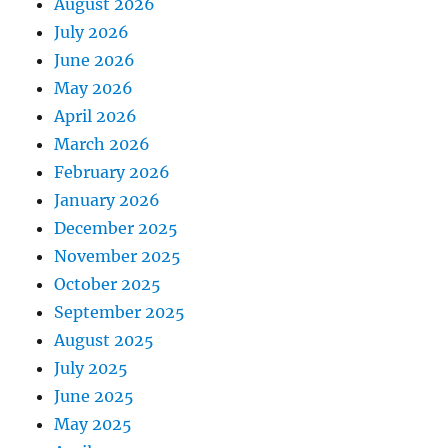
August 2026
July 2026
June 2026
May 2026
April 2026
March 2026
February 2026
January 2026
December 2025
November 2025
October 2025
September 2025
August 2025
July 2025
June 2025
May 2025