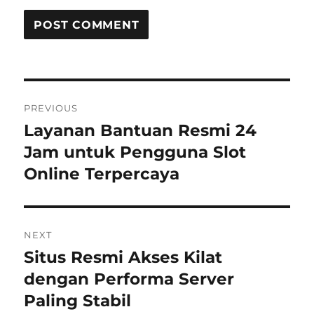
Post
PREVIOUS
navigation
Layanan Bantuan Resmi 24
Previous
post:
Jam untuk Pengguna Slot
Online Terpercaya
NEXT
Situs Resmi Akses Kilat
Next
post:
dengan Performa Server
Paling Stabil