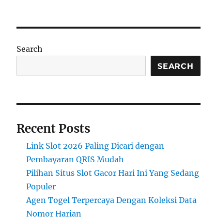
Search
SEARCH
Recent Posts
Link Slot 2026 Paling Dicari dengan
Pembayaran QRIS Mudah
Pilihan Situs Slot Gacor Hari Ini Yang Sedang
Populer
Agen Togel Terpercaya Dengan Koleksi Data
Nomor Harian