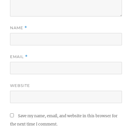
NAME
*
EMAIL
*
WEBSITE
Save my name, email, and website in this browser for
the next time I comment.