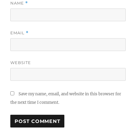
NAME
*
EMAIL
*
WEBSITE
Save my name, email, and website in this browser for
the next time I comment.