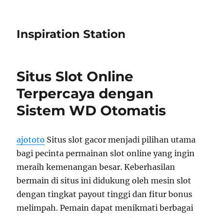
Inspiration Station
Situs Slot Online
Terpercaya dengan
Sistem WD Otomatis
ajototo
Situs slot gacor menjadi pilihan utama
bagi pecinta permainan slot online yang ingin
meraih kemenangan besar. Keberhasilan
bermain di situs ini didukung oleh mesin slot
dengan tingkat payout tinggi dan fitur bonus
melimpah. Pemain dapat menikmati berbagai