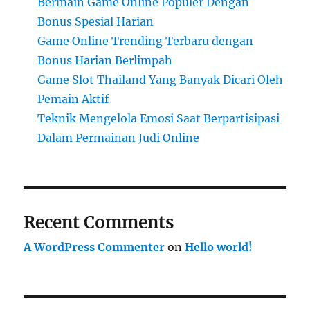
Bermain Game Online Populer Dengan
Bonus Spesial Harian
Game Online Trending Terbaru dengan
Bonus Harian Berlimpah
Game Slot Thailand Yang Banyak Dicari Oleh
Pemain Aktif
Teknik Mengelola Emosi Saat Berpartisipasi
Dalam Permainan Judi Online
Recent Comments
A WordPress Commenter
on
Hello world!