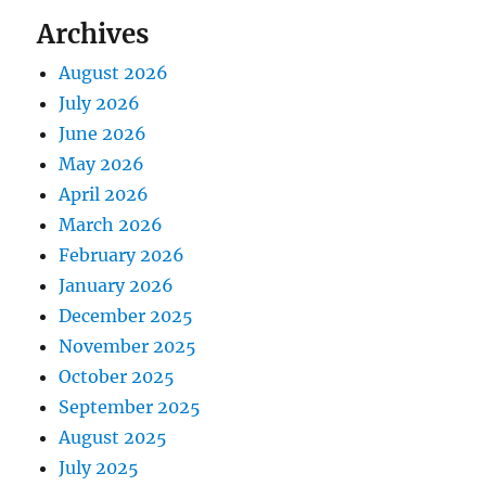
Archives
August 2026
July 2026
June 2026
May 2026
April 2026
March 2026
February 2026
January 2026
December 2025
November 2025
October 2025
September 2025
August 2025
July 2025