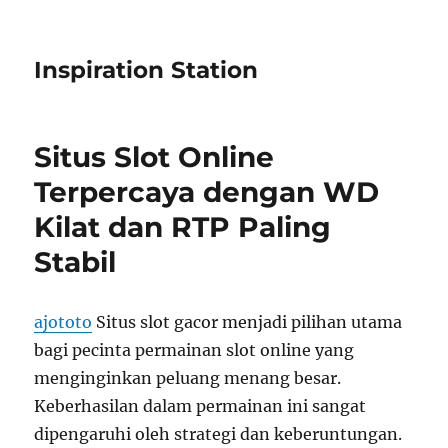
Inspiration Station
Situs Slot Online
Terpercaya dengan WD
Kilat dan RTP Paling
Stabil
ajototo
Situs slot gacor menjadi pilihan utama
bagi pecinta permainan slot online yang
menginginkan peluang menang besar.
Keberhasilan dalam permainan ini sangat
dipengaruhi oleh strategi dan keberuntungan.