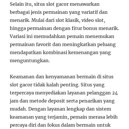
Selain itu, situs slot gacor menawarkan
berbagai jenis permainan yang variatif dan
menarik. Mulai dari slot klasik, video slot,
hingga permainan dengan fitur bonus menarik.
Variasi ini memudahkan pemain menemukan
permainan favorit dan meningkatkan peluang
mendapatkan kombinasi kemenangan yang
menguntungkan.
Keamanan dan kenyamanan bermain di situs
slot gacor tidak kalah penting. Situs yang
terpercaya menyediakan layanan pelanggan 24
jam dan metode deposit serta penarikan yang
mudah. Dengan layanan lengkap dan sistem
keamanan yang terjamin, pemain merasa lebih
percaya diri dan fokus dalam bermain untuk