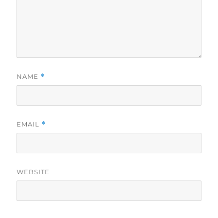
NAME
*
EMAIL
*
WEBSITE