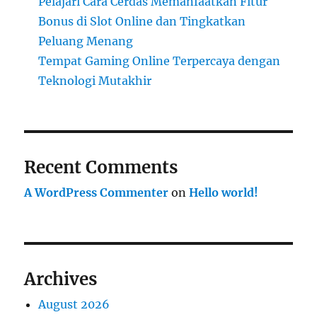
Pelajari Cara Cerdas Memanfaatkan Fitur
Bonus di Slot Online dan Tingkatkan
Peluang Menang
Tempat Gaming Online Terpercaya dengan
Teknologi Mutakhir
Recent Comments
A WordPress Commenter
on
Hello world!
Archives
August 2026