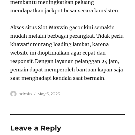
membantu meningkatkan peluang
mendapatkan jackpot besar secara konsisten.
Akses situs Slot Maxwin gacor kini semakin
mudah melalui berbagai perangkat. Tidak perlu
khawatir tentang loading lambat, karena
website ini dioptimalkan agar cepat dan
responsif. Dengan layanan pelanggan 24 jam,
pemain dapat memperoleh bantuan kapan saja
saat menghadapi kendala saat bermain.
Author
Posted
admin
May 6, 2026
on
Leave a Reply