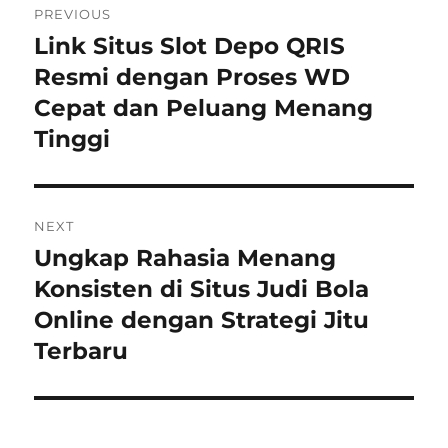
PREVIOUS
navigation
Link Situs Slot Depo QRIS
Previous
post:
Resmi dengan Proses WD
Cepat dan Peluang Menang
Tinggi
NEXT
Ungkap Rahasia Menang
Next
post:
Konsisten di Situs Judi Bola
Online dengan Strategi Jitu
Terbaru