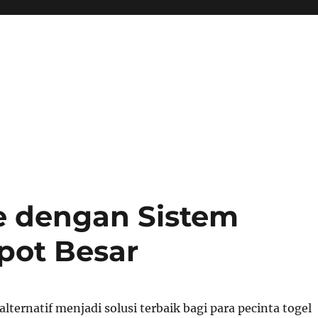
ne dengan Sistem
pot Besar
alternatif menjadi solusi terbaik bagi para pecinta togel