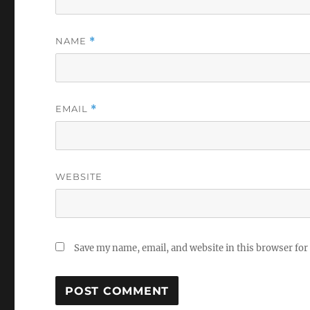
NAME
*
EMAIL
*
WEBSITE
Save my name, email, and website in this browser for