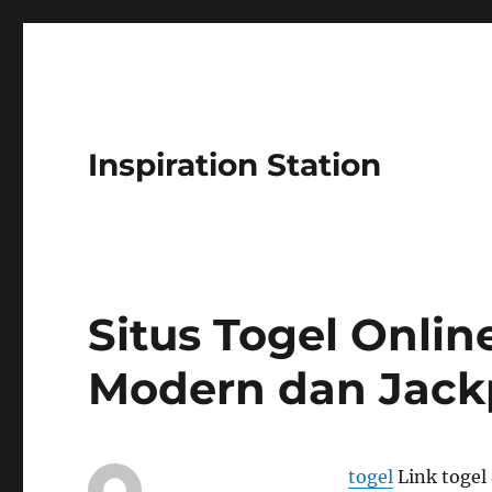
Inspiration Station
Situs Togel Onli
Modern dan Jack
togel
Link togel 