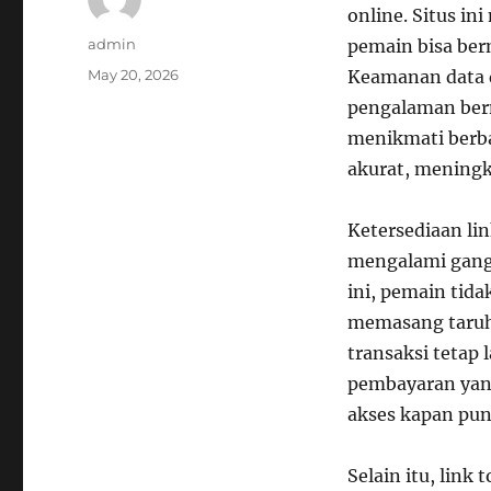
online. Situs i
Author
admin
pemain bisa ber
Posted
May 20, 2026
Keamanan data d
on
pengalaman ber
menikmati berba
akurat, mening
Ketersediaan lin
mengalami gang
ini, pemain tid
memasang taruha
transaksi tetap
pembayaran yan
akses kapan pun
Selain itu, link