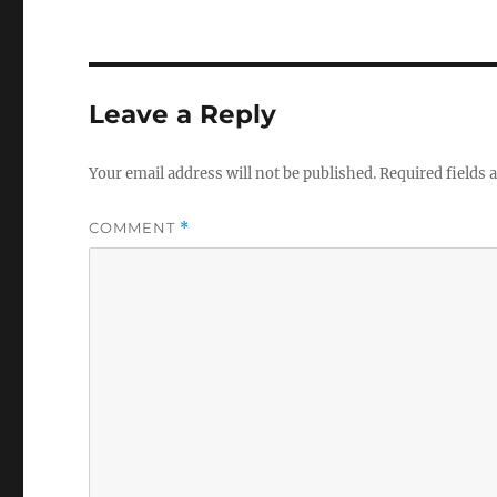
Leave a Reply
Your email address will not be published.
Required fields
COMMENT
*