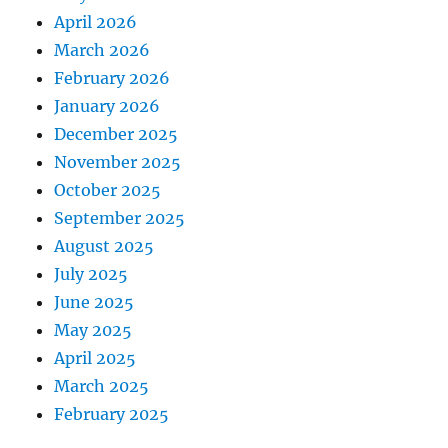
April 2026
March 2026
February 2026
January 2026
December 2025
November 2025
October 2025
September 2025
August 2025
July 2025
June 2025
May 2025
April 2025
March 2025
February 2025