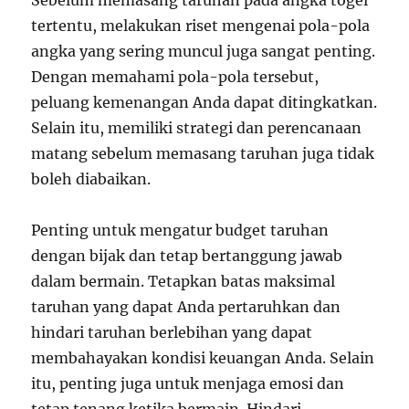
Sebelum memasang taruhan pada angka togel
tertentu, melakukan riset mengenai pola-pola
angka yang sering muncul juga sangat penting.
Dengan memahami pola-pola tersebut,
peluang kemenangan Anda dapat ditingkatkan.
Selain itu, memiliki strategi dan perencanaan
matang sebelum memasang taruhan juga tidak
boleh diabaikan.
Penting untuk mengatur budget taruhan
dengan bijak dan tetap bertanggung jawab
dalam bermain. Tetapkan batas maksimal
taruhan yang dapat Anda pertaruhkan dan
hindari taruhan berlebihan yang dapat
membahayakan kondisi keuangan Anda. Selain
itu, penting juga untuk menjaga emosi dan