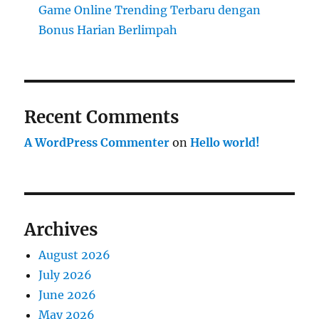
Game Online Trending Terbaru dengan
Bonus Harian Berlimpah
Recent Comments
A WordPress Commenter
on
Hello world!
Archives
August 2026
July 2026
June 2026
May 2026