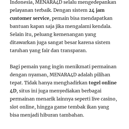
Indonesia, MENARA4D selalu mengedepankan
pelayanan terbaik. Dengan sistem
24 jam
customer service
, pemain bisa mendapatkan
bantuan kapan saja jika mengalami kendala.
Selain itu, peluang kemenangan yang
ditawarkan juga sangat besar karena sistem
taruhan yang fair dan transparan.
Bagi pemain yang ingin menikmati permainan
dengan nyaman, MENARA4D adalah pilihan
tepat. Tidak hanya menghadirkan
togel online
4D
, situs ini juga menyediakan berbagai
permainan menarik lainnya seperti live casino,
slot online, hingga game tembak ikan yang
bisa menjadi hiburan tambahan.