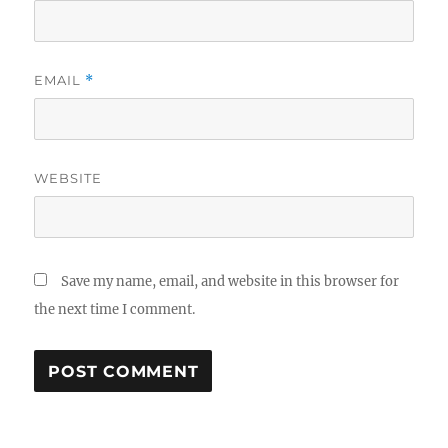
EMAIL
*
WEBSITE
Save my name, email, and website in this browser for
the next time I comment.