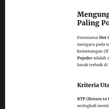
Mengungk
Paling P
Fenomena
Slot 
mengacu pada m
kemenangan (RTP
Populer
adalah 
lunak terbaik di 
Kriteria Ut
RTP (Return to 
seringkali memi