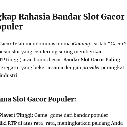
ap Rahasia Bandar Slot Gacor
opuler
Gacor
telah mendominasi dunia
iGaming
. Istilah “Gacor”
esin slot yang cenderung sering memberikan
 tinggi) atau bonus besar.
Bandar Slot Gacor Paling
agregator yang bekerja sama dengan
provider
perangkat
industri.
ama Slot Gacor Populer:
Player) Tinggi:
Game-game dari bandar populer
liki RTP di atas rata-rata, meningkatkan peluang Anda