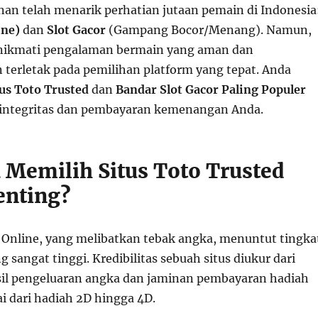
nan telah menarik perhatian jutaan pemain di Indonesia
ine)
dan
Slot Gacor
(Gampang Bocor/Menang). Namun,
nikmati pengalaman bermain yang aman dan
erletak pada pemilihan platform yang tepat. Anda
us Toto Trusted
dan
Bandar Slot Gacor Paling Populer
integritas dan pembayaran kemenangan Anda.
Memilih Situs Toto Trusted
enting?
Online, yang melibatkan tebak angka, menuntut tingka
 sangat tinggi. Kredibilitas sebuah situs diukur dari
sil pengeluaran angka dan jaminan pembayaran hadiah
i dari hadiah 2D hingga 4D.