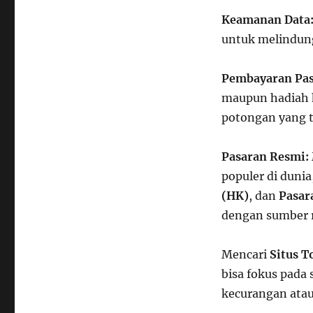
Keamanan Data
untuk melindungi
Pembayaran Pas
maupun hadiah h
potongan yang ti
Pasaran Resmi:
populer di dunia
(HK)
, dan
Pasar
dengan sumber 
Mencari
Situs T
bisa fokus pada 
kecurangan atau