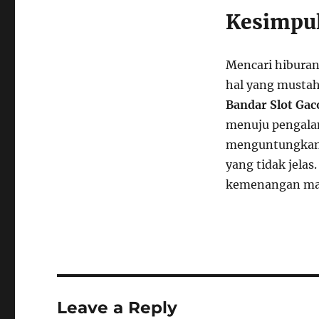
Kesimpu
Mencari hiburan
hal yang musta
Bandar Slot Gac
menuju pengalam
menguntungkan.
yang tidak jelas
kemenangan ma
Leave a Reply