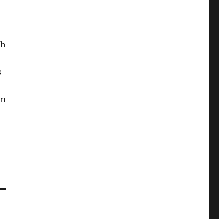
ah
s
rm