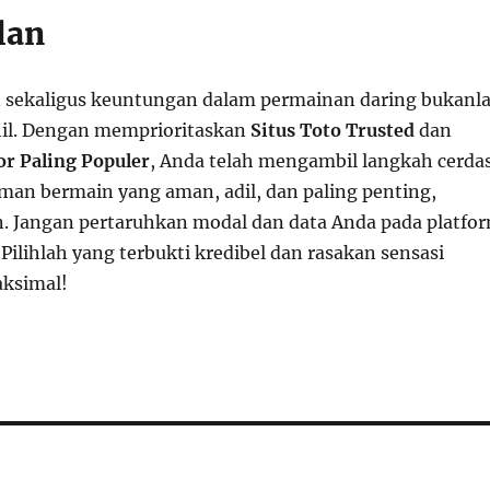
lan
 sekaligus keuntungan dalam permainan daring bukanl
hil. Dengan memprioritaskan
Situs Toto Trusted
dan
or Paling Populer
, Anda telah mengambil langkah cerda
an bermain yang aman, adil, dan paling penting,
 Jangan pertaruhkan modal dan data Anda pada platfo
. Pilihlah yang terbukti kredibel dan rasakan sensasi
ksimal!