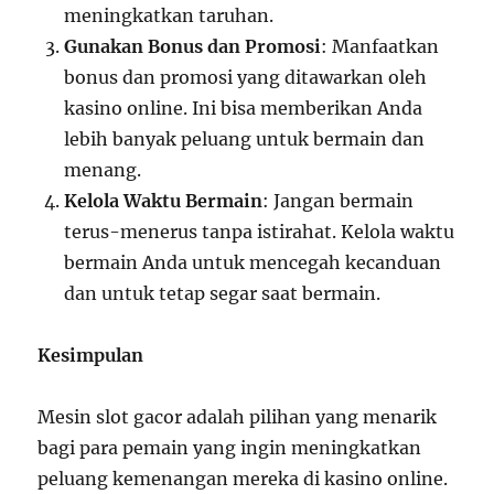
meningkatkan taruhan.
Gunakan Bonus dan Promosi
: Manfaatkan
bonus dan promosi yang ditawarkan oleh
kasino online. Ini bisa memberikan Anda
lebih banyak peluang untuk bermain dan
menang.
Kelola Waktu Bermain
: Jangan bermain
terus-menerus tanpa istirahat. Kelola waktu
bermain Anda untuk mencegah kecanduan
dan untuk tetap segar saat bermain.
Kesimpulan
Mesin slot gacor adalah pilihan yang menarik
bagi para pemain yang ingin meningkatkan
peluang kemenangan mereka di kasino online.