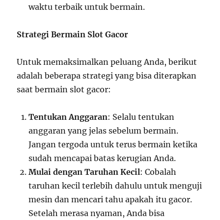
waktu terbaik untuk bermain.
Strategi Bermain Slot Gacor
Untuk memaksimalkan peluang Anda, berikut
adalah beberapa strategi yang bisa diterapkan
saat bermain slot gacor:
Tentukan Anggaran
: Selalu tentukan
anggaran yang jelas sebelum bermain.
Jangan tergoda untuk terus bermain ketika
sudah mencapai batas kerugian Anda.
Mulai dengan Taruhan Kecil
: Cobalah
taruhan kecil terlebih dahulu untuk menguji
mesin dan mencari tahu apakah itu gacor.
Setelah merasa nyaman, Anda bisa