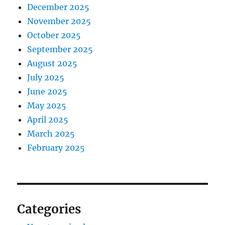
December 2025
November 2025
October 2025
September 2025
August 2025
July 2025
June 2025
May 2025
April 2025
March 2025
February 2025
Categories