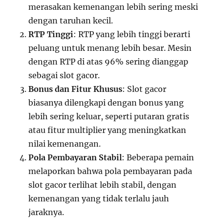
merasakan kemenangan lebih sering meski
dengan taruhan kecil.
RTP Tinggi
: RTP yang lebih tinggi berarti
peluang untuk menang lebih besar. Mesin
dengan RTP di atas 96% sering dianggap
sebagai slot gacor.
Bonus dan Fitur Khusus
: Slot gacor
biasanya dilengkapi dengan bonus yang
lebih sering keluar, seperti putaran gratis
atau fitur multiplier yang meningkatkan
nilai kemenangan.
Pola Pembayaran Stabil
: Beberapa pemain
melaporkan bahwa pola pembayaran pada
slot gacor terlihat lebih stabil, dengan
kemenangan yang tidak terlalu jauh
jaraknya.