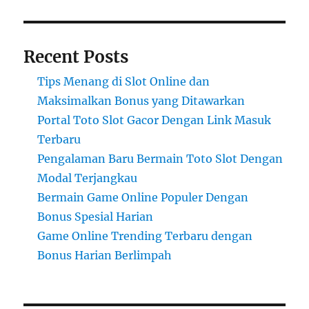
Recent Posts
Tips Menang di Slot Online dan
Maksimalkan Bonus yang Ditawarkan
Portal Toto Slot Gacor Dengan Link Masuk
Terbaru
Pengalaman Baru Bermain Toto Slot Dengan
Modal Terjangkau
Bermain Game Online Populer Dengan
Bonus Spesial Harian
Game Online Trending Terbaru dengan
Bonus Harian Berlimpah