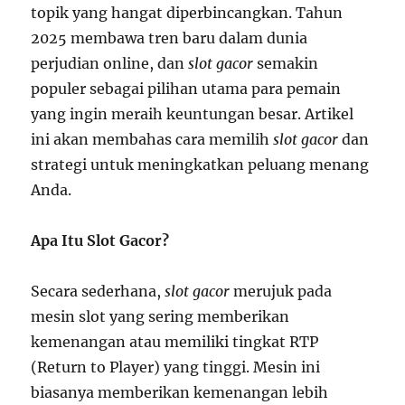
topik yang hangat diperbincangkan. Tahun
2025 membawa tren baru dalam dunia
perjudian online, dan
slot gacor
semakin
populer sebagai pilihan utama para pemain
yang ingin meraih keuntungan besar. Artikel
ini akan membahas cara memilih
slot gacor
dan
strategi untuk meningkatkan peluang menang
Anda.
Apa Itu Slot Gacor?
Secara sederhana,
slot gacor
merujuk pada
mesin slot yang sering memberikan
kemenangan atau memiliki tingkat RTP
(Return to Player) yang tinggi. Mesin ini
biasanya memberikan kemenangan lebih