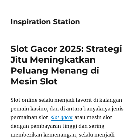
Inspiration Station
Slot Gacor 2025: Strategi
Jitu Meningkatkan
Peluang Menang di
Mesin Slot
Slot online selalu menjadi favorit di kalangan
pemain kasino, dan di antara banyaknya jenis
permainan slot,
slot gacor
atau mesin slot
dengan pembayaran tinggi dan sering
memberikan kemenangan, selalu menjadi