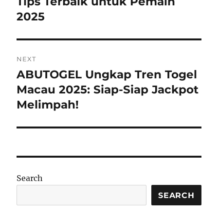
Tips Terbaik untuk Pemain
2025
NEXT
ABUTOGEL Ungkap Tren Togel
Next
post:
Macau 2025: Siap-Siap Jackpot
Melimpah!
Search
SEARCH