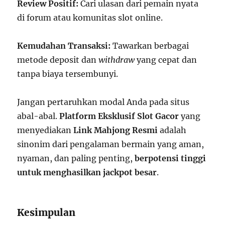
Review Positif:
Cari ulasan dari pemain nyata
di forum atau komunitas slot online.
Kemudahan Transaksi:
Tawarkan berbagai
metode deposit dan
withdraw
yang cepat dan
tanpa biaya tersembunyi.
Jangan pertaruhkan modal Anda pada situs
abal-abal.
Platform Eksklusif Slot Gacor
yang
menyediakan
Link Mahjong Resmi
adalah
sinonim dari pengalaman bermain yang aman,
nyaman, dan paling penting,
berpotensi tinggi
untuk menghasilkan jackpot besar
.
Kesimpulan