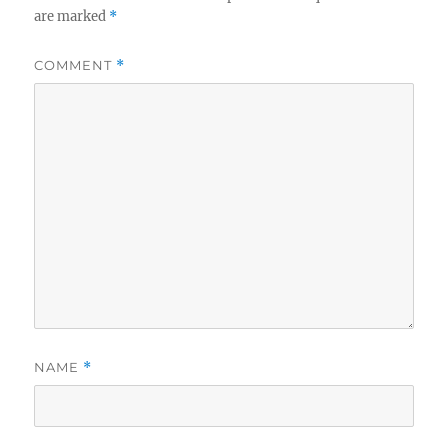
are marked
*
COMMENT
*
NAME
*