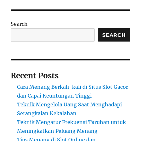
Search
SEARCH
Recent Posts
Cara Menang Berkali-kali di Situs Slot Gacor
dan Capai Keuntungan Tinggi
Teknik Mengelola Uang Saat Menghadapi
Serangkaian Kekalahan
Teknik Mengatur Frekuensi Taruhan untuk
Meningkatkan Peluang Menang
Tips Menang di Slot Online dan