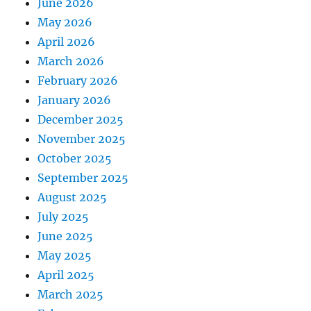
June 2026
May 2026
April 2026
March 2026
February 2026
January 2026
December 2025
November 2025
October 2025
September 2025
August 2025
July 2025
June 2025
May 2025
April 2025
March 2025