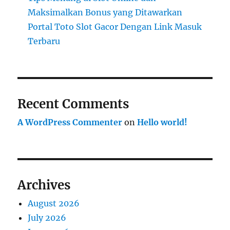
Maksimalkan Bonus yang Ditawarkan
Portal Toto Slot Gacor Dengan Link Masuk
Terbaru
Recent Comments
A WordPress Commenter
on
Hello world!
Archives
August 2026
July 2026