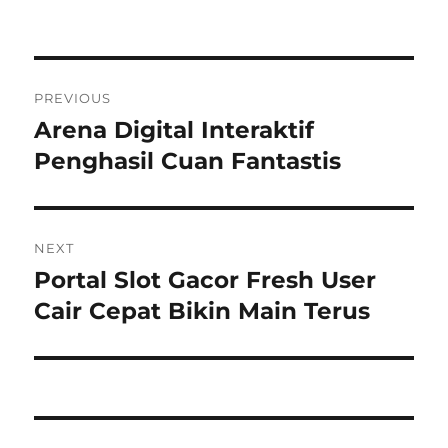
Post
PREVIOUS
navigation
Arena Digital Interaktif
Previous
post:
Penghasil Cuan Fantastis
NEXT
Portal Slot Gacor Fresh User
Next
post:
Cair Cepat Bikin Main Terus