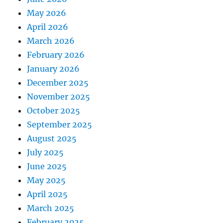
May 2026
April 2026
March 2026
February 2026
January 2026
December 2025
November 2025
October 2025
September 2025
August 2025
July 2025
June 2025
May 2025
April 2025
March 2025
February 2025