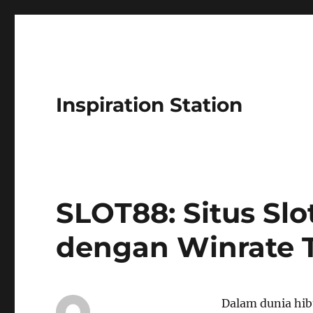
Inspiration Station
SLOT88: Situs Sl
dengan Winrate T
Dalam dunia hibu