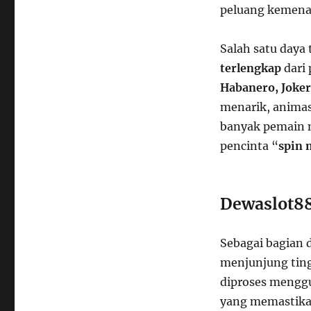
peluang kemenan
Salah satu daya
terlengkap
dari 
Habanero, Joker
menarik, animas
banyak pemain 
pencinta “
spin 
Dewaslot88
Sebagai bagian 
menjunjung tin
diproses mengg
yang memastikan