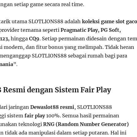
gan setiap game secara real time.
 tarik utama SLOTLIONS88 adalah
koleksi game slot gac
provider ternama seperti
Pragmatic Play, PG Soft,
123,
hingga
CQ9
. Setiap permainan didesain dengan te
i modern, dan fitur bonus yang melimpah. Tidak heran
menganggap SLOTLIONS88 sebagai rumah bagi para
mania
”.
 Resmi dengan Sistem Fair Play
dari jaringan
Dewaslot88 resmi
, SLOTLIONS88
ggi sistem
fair play
100%. Semua hasil permainan
unakan teknologi
RNG (Random Number Generator)
 tidak ada manipulasi dalam setiap putaran. Hal ini