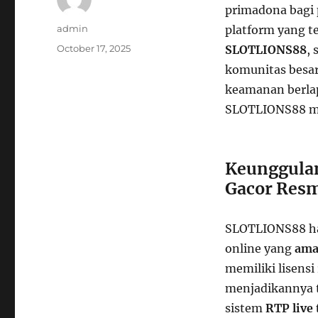
primadona bagi 
Author
admin
platform yang t
Posted
October 17, 2025
SLOTLIONS88
, 
on
komunitas besa
keamanan berlap
SLOTLIONS88 men
Keunggulan
Gacor Res
SLOTLIONS88 ha
online yang
ama
memiliki lisensi
menjadikannya t
sistem
RTP live