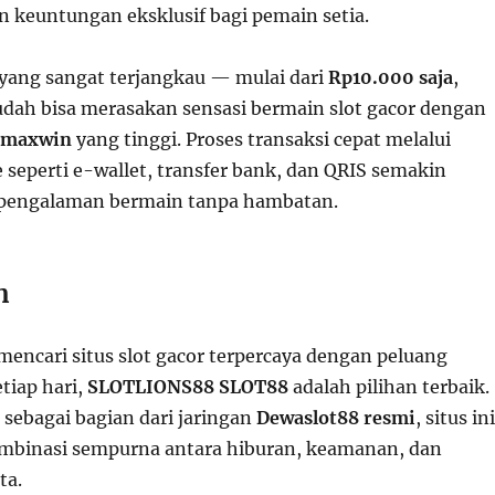
 keuntungan eksklusif bagi pemain setia.
yang sangat terjangkau — mulai dari
Rp10.000 saja
,
udah bisa merasakan sensasi bermain slot gacor dengan
t maxwin
yang tinggi. Proses transaksi cepat melalui
 seperti e-wallet, transfer bank, dan QRIS semakin
engalaman bermain tanpa hambatan.
n
mencari situs slot gacor terpercaya dengan peluang
tiap hari,
SLOTLIONS88 SLOT88
adalah pilihan terbaik.
 sebagai bagian dari jaringan
Dewaslot88 resmi
, situs ini
binasi sempurna antara hiburan, keamanan, dan
ta.