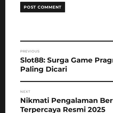
Post
PREVIOUS
navigation
Slot88: Surga Game Prag
Previous
post:
Paling Dicari
NEXT
Nikmati Pengalaman Berm
Next
post:
Terpercaya Resmi 2025