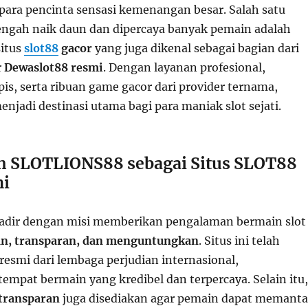
para pencinta sensasi kemenangan besar. Salah satu
engah naik daun dan dipercaya banyak pemain adalah
situs
slot88
gacor
yang juga dikenal sebagai bagian dari
r
Dewaslot88 resmi
. Dengan layanan profesional,
is, serta ribuan game gacor dari provider ternama,
jadi destinasi utama bagi para maniak slot sejati.
 SLOTLIONS88 sebagai Situs SLOT88
mi
dir dengan misi memberikan pengalaman bermain slot
n, transparan, dan menguntungkan
. Situs ini telah
 resmi dari lembaga perjudian internasional,
empat bermain yang kredibel dan terpercaya. Selain itu,
 transparan
juga disediakan agar pemain dapat memant