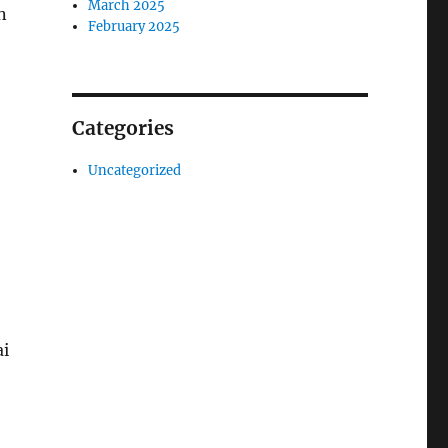
March 2025
n
February 2025
Categories
Uncategorized
i