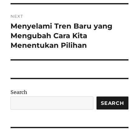
NEXT
Menyelami Tren Baru yang
Next
post:
Mengubah Cara Kita
Menentukan Pilihan
Search
SEARCH