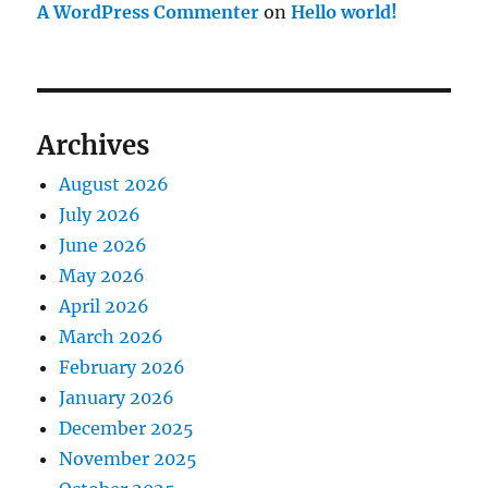
A WordPress Commenter
on
Hello world!
Archives
August 2026
July 2026
June 2026
May 2026
April 2026
March 2026
February 2026
January 2026
December 2025
November 2025