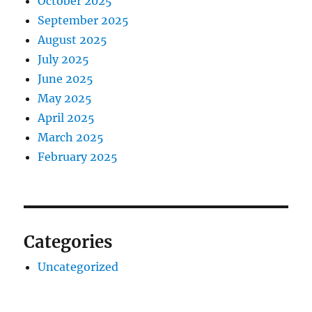
October 2025
September 2025
August 2025
July 2025
June 2025
May 2025
April 2025
March 2025
February 2025
Categories
Uncategorized