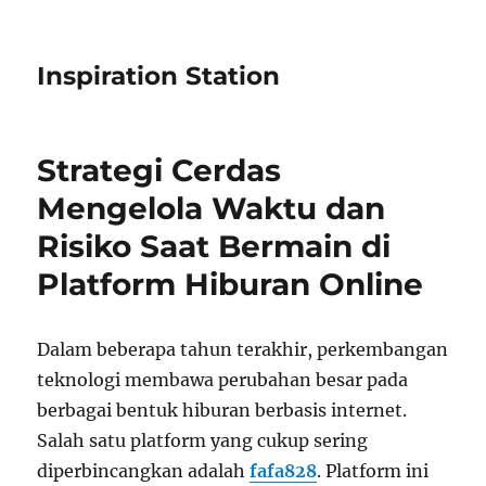
Inspiration Station
Strategi Cerdas
Mengelola Waktu dan
Risiko Saat Bermain di
Platform Hiburan Online
Dalam beberapa tahun terakhir, perkembangan
teknologi membawa perubahan besar pada
berbagai bentuk hiburan berbasis internet.
Salah satu platform yang cukup sering
diperbincangkan adalah
fafa828
. Platform ini