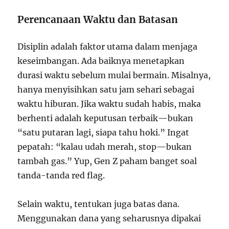
Perencanaan Waktu dan Batasan
Disiplin adalah faktor utama dalam menjaga
keseimbangan. Ada baiknya menetapkan
durasi waktu sebelum mulai bermain. Misalnya,
hanya menyisihkan satu jam sehari sebagai
waktu hiburan. Jika waktu sudah habis, maka
berhenti adalah keputusan terbaik—bukan
“satu putaran lagi, siapa tahu hoki.” Ingat
pepatah: “kalau udah merah, stop—bukan
tambah gas.” Yup, Gen Z paham banget soal
tanda-tanda red flag.
Selain waktu, tentukan juga batas dana.
Menggunakan dana yang seharusnya dipakai