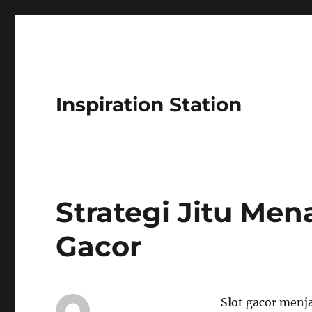
Inspiration Station
Strategi Jitu Men
Gacor
Slot gacor menja