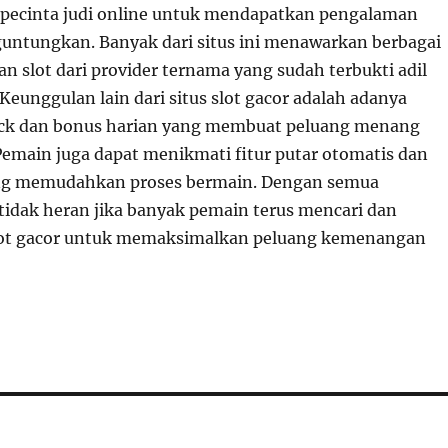
pecinta judi online untuk mendapatkan pengalaman
untungkan. Banyak dari situs ini menawarkan berbagai
 slot dari provider ternama yang sudah terbukti adil
Keunggulan lain dari situs slot gacor adalah adanya
ck dan bonus harian yang membuat peluang menang
Pemain juga dapat menikmati fitur putar otomatis dan
yang memudahkan proses bermain. Dengan semua
 tidak heran jika banyak pemain terus mencari dan
slot gacor untuk memaksimalkan peluang kemenangan