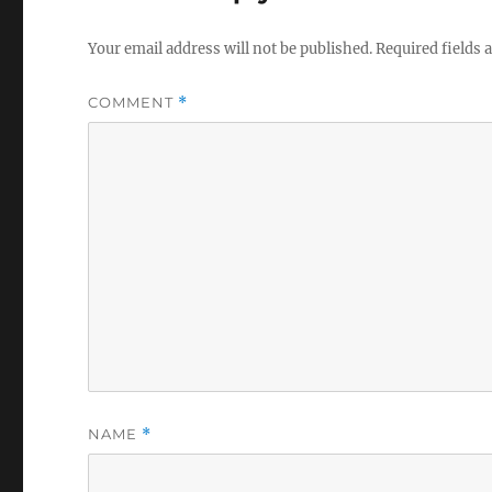
Your email address will not be published.
Required fields
COMMENT
*
NAME
*