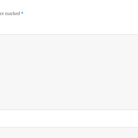
 are marked
*