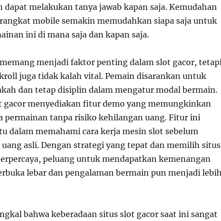
n dapat melakukan tanya jawab kapan saja. Kemudahan
erangkat mobile semakin memudahkan siapa saja untuk
inan ini di mana saja dan kapan saja.
emang menjadi faktor penting dalam slot gacor, tetap
oll juga tidak kalah vital. Pemain disarankan untuk
rakah dan tetap disiplin dalam mengatur modal bermain.
ot gacor menyediakan fitur demo yang memungkinkan
permainan tanpa risiko kehilangan uang. Fitur ini
u dalam memahami cara kerja mesin slot sebelum
uang asli. Dengan strategi yang tepat dan memilih situs
 terpercaya, peluang untuk mendapatkan kemenangan
erbuka lebar dan pengalaman bermain pun menjadi lebi
ngkal bahwa keberadaan situs slot gacor saat ini sangat