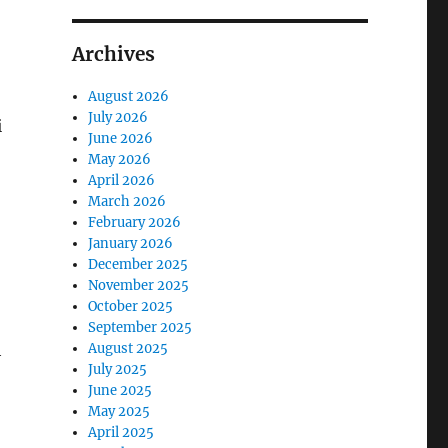
Archives
August 2026
July 2026
i
June 2026
May 2026
April 2026
March 2026
February 2026
January 2026
December 2025
November 2025
October 2025
September 2025
h
August 2025
July 2025
June 2025
May 2025
April 2025