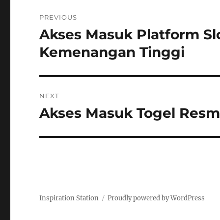
Post
PREVIOUS
navigation
Akses Masuk Platform Sl
Previous
post:
Kemenangan Tinggi
NEXT
Akses Masuk Togel Resm
Next
post:
Inspiration Station
Proudly powered by WordPress