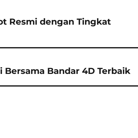
ot Resmi dengan Tingkat
i Bersama Bandar 4D Terbaik