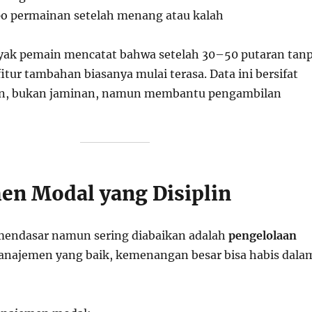
o permainan setelah menang atau kalah
yak pemain mencatat bahwa setelah 30–50 putaran tan
itur tambahan biasanya mulai terasa. Data ini bersifat
in, bukan jaminan, namun membantu pengambilan
n Modal yang Disiplin
 mendasar namun sering diabaikan adalah
pengelolaan
anajemen yang baik, kemenangan besar bisa habis dala