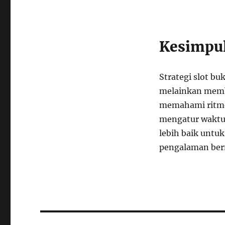
Kesimpu
Strategi slot bu
melainkan mem
memahami ritme 
mengatur waktu,
lebih baik untu
pengalaman berm