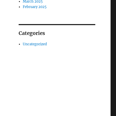
March 2025
February 2025
Categories
Uncategorized