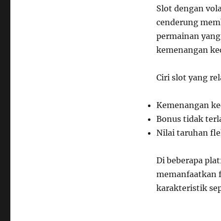
Slot dengan vol
cenderung mem
permainan yang
kemenangan keci
Ciri slot yang re
Kemenangan kec
Bonus tidak terl
Nilai taruhan fle
Di beberapa pla
memanfaatkan f
karakteristik sep