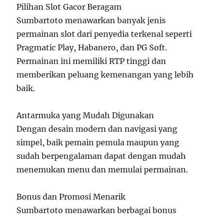
Pilihan Slot Gacor Beragam
Sumbartoto menawarkan banyak jenis
permainan slot dari penyedia terkenal seperti
Pragmatic Play, Habanero, dan PG Soft.
Permainan ini memiliki RTP tinggi dan
memberikan peluang kemenangan yang lebih
baik.
Antarmuka yang Mudah Digunakan
Dengan desain modern dan navigasi yang
simpel, baik pemain pemula maupun yang
sudah berpengalaman dapat dengan mudah
menemukan menu dan memulai permainan.
Bonus dan Promosi Menarik
Sumbartoto menawarkan berbagai bonus