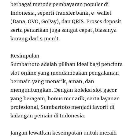
berbagai metode pembayaran populer di
Indonesia, seperti transfer bank, e-wallet
(Dana, OVO, GoPay), dan QRIS. Proses deposit
serta penarikan juga sangat cepat, biasanya
kurang dari 5 menit.
Kesimpulan
Sumbartoto adalah pilihan ideal bagi pencinta
slot online yang mendambakan pengalaman
bermain yang menarik, aman, dan
menguntungkan. Dengan koleksi slot gacor
yang beragam, bonus menarik, serta layanan
profesional, Sumbartoto menjadi favorit di
kalangan pemain di Indonesia.
Jangan lewatkan kesempatan untuk meraih