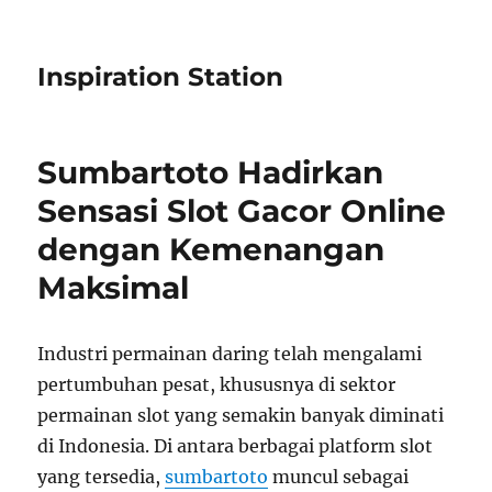
Inspiration Station
Sumbartoto Hadirkan
Sensasi Slot Gacor Online
dengan Kemenangan
Maksimal
Industri permainan daring telah mengalami
pertumbuhan pesat, khususnya di sektor
permainan slot yang semakin banyak diminati
di Indonesia. Di antara berbagai platform slot
yang tersedia,
sumbartoto
muncul sebagai