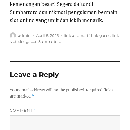
kemenangan besar! Segera daftar di
Sumbartoto dan nikmati pengalaman bermain
slot online yang unik dan lebih menarik.
Author
Posted
Tags
admin
April 6, 2025
link alternatif
,
link gacor
,
link
on
slot
,
slot gacor
,
Sumbartoto
Leave a Reply
Your email address will not be published.
Required fields
are marked
*
COMMENT
*