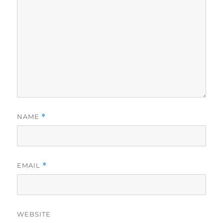
NAME
*
EMAIL
*
WEBSITE