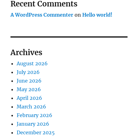
Recent Comments
A WordPress Commenter
on
Hello world!
Archives
August 2026
July 2026
June 2026
May 2026
April 2026
March 2026
February 2026
January 2026
December 2025