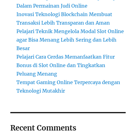
Dalam Permainan Judi Online
Inovasi Teknologi Blockchain Membuat
Transaksi Lebih Transparan dan Aman
Pelajari Teknik Mengelola Modal Slot Online
agar Bisa Menang Lebih Sering dan Lebih
Besar
Pelajari Cara Cerdas Memanfaatkan Fitur
Bonus di Slot Online dan Tingkatkan
Peluang Menang
Tempat Gaming Online Terpercaya dengan
Teknologi Mutakhir
Recent Comments