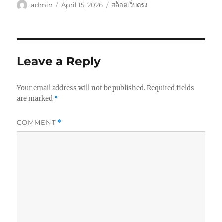
Author
Posted
Tags
admin
April 15, 2026
สล็อตเว็บตรง
on
Leave a Reply
Your email address will not be published.
Required fields
are marked
*
COMMENT
*