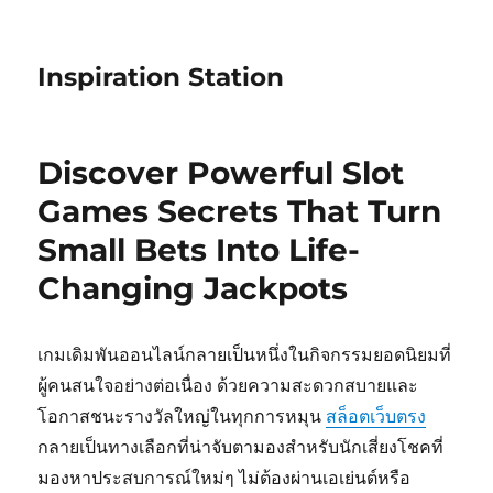
Inspiration Station
Discover Powerful Slot
Games Secrets That Turn
Small Bets Into Life-
Changing Jackpots
เกมเดิมพันออนไลน์กลายเป็นหนึ่งในกิจกรรมยอดนิยมที่
ผู้คนสนใจอย่างต่อเนื่อง ด้วยความสะดวกสบายและ
โอกาสชนะรางวัลใหญ่ในทุกการหมุน
สล็อตเว็บตรง
กลายเป็นทางเลือกที่น่าจับตามองสำหรับนักเสี่ยงโชคที่
มองหาประสบการณ์ใหม่ๆ ไม่ต้องผ่านเอเย่นต์หรือ