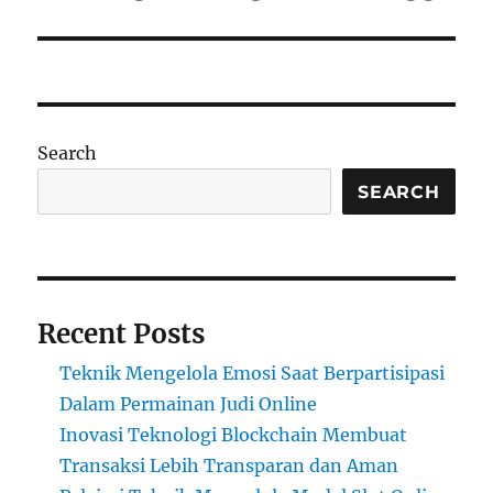
Search
SEARCH
Recent Posts
Teknik Mengelola Emosi Saat Berpartisipasi
Dalam Permainan Judi Online
Inovasi Teknologi Blockchain Membuat
Transaksi Lebih Transparan dan Aman