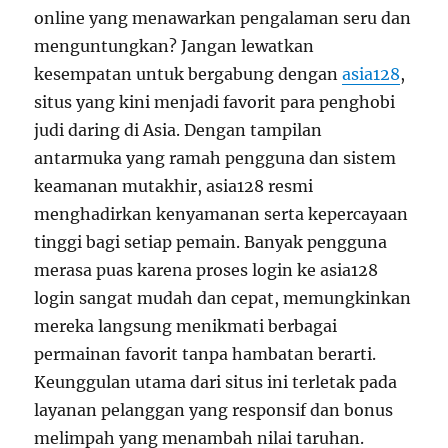
online yang menawarkan pengalaman seru dan
menguntungkan? Jangan lewatkan
kesempatan untuk bergabung dengan
asia128
,
situs yang kini menjadi favorit para penghobi
judi daring di Asia. Dengan tampilan
antarmuka yang ramah pengguna dan sistem
keamanan mutakhir, asia128 resmi
menghadirkan kenyamanan serta kepercayaan
tinggi bagi setiap pemain. Banyak pengguna
merasa puas karena proses login ke asia128
login sangat mudah dan cepat, memungkinkan
mereka langsung menikmati berbagai
permainan favorit tanpa hambatan berarti.
Keunggulan utama dari situs ini terletak pada
layanan pelanggan yang responsif dan bonus
melimpah yang menambah nilai taruhan.