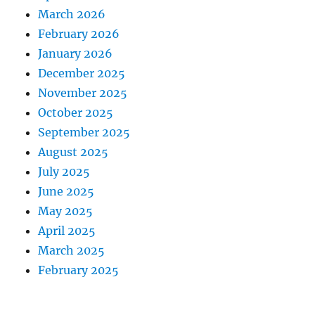
March 2026
February 2026
January 2026
December 2025
November 2025
October 2025
September 2025
August 2025
July 2025
June 2025
May 2025
April 2025
March 2025
February 2025