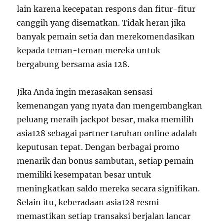
lain karena kecepatan respons dan fitur-fitur
canggih yang disematkan. Tidak heran jika
banyak pemain setia dan merekomendasikan
kepada teman-teman mereka untuk
bergabung bersama asia 128.
Jika Anda ingin merasakan sensasi
kemenangan yang nyata dan mengembangkan
peluang meraih jackpot besar, maka memilih
asia128 sebagai partner taruhan online adalah
keputusan tepat. Dengan berbagai promo
menarik dan bonus sambutan, setiap pemain
memiliki kesempatan besar untuk
meningkatkan saldo mereka secara signifikan.
Selain itu, keberadaan asia128 resmi
memastikan setiap transaksi berjalan lancar