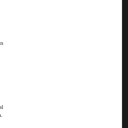
in
al
.