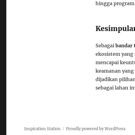
hingga program
Kesimpula
Sebagai
bandar 
ekosistem yang 
mencapai keuntu
keamanan yang k
dijadikan piliha
sebagai lahan in
Inspiration Station
Proudly powered by WordPress