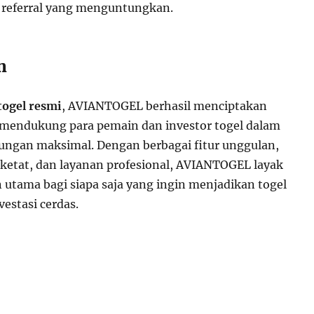
 referral yang menguntungkan.
n
togel resmi
, AVIANTOGEL berhasil menciptakan
mendukung para pemain dan investor togel dalam
ngan maksimal. Dengan berbagai fitur unggulan,
etat, dan layanan profesional, AVIANTOGEL layak
n utama bagi siapa saja yang ingin menjadikan togel
vestasi cerdas.