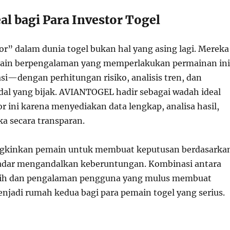
al bagi Para Investor Togel
or” dalam dunia togel bukan hal yang asing lagi. Mereka
main berpengalaman yang memperlakukan permainan ini
si—dengan perhitungan risiko, analisis tren, dan
al yang bijak. AVIANTOGEL hadir sebagai wadah ideal
or ini karena menyediakan data lengkap, analisa hasil,
ka secara transparan.
ngkinkan pemain untuk membuat keputusan berdasarka
kadar mengandalkan keberuntungan. Kombinasi antara
gih dan pengalaman pengguna yang mulus membuat
adi rumah kedua bagi para pemain togel yang serius.