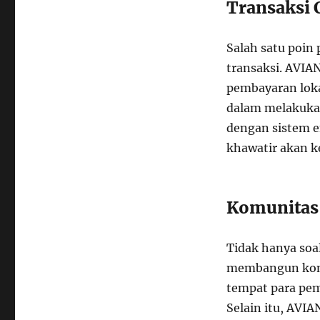
Transaksi 
Salah satu poin
transaksi. AVI
pembayaran lok
dalam melakuka
dengan sistem en
khawatir akan k
Komunitas
Tidak hanya so
membangun komun
tempat para pema
Selain itu, AVI