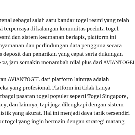
nal sebagai salah satu bandar togel resmi yang telah
i terpercaya di kalangan komunitas pecinta togel.
esmi dan sistem keamanan berlapis, platform ini
yamanan dan perlindungan data pengguna secara
s deposit dan penarikan yang cepat serta dukungan
e 24 jam semakin menambah nilai plus dari AVIANTOGEL
n AVIANTOGEL dari platform lainnya adalah
ka yang profesional. Platform ini tidak hanya
bagai pasaran togel populer seperti Togel Singapore,
y, dan lainnya, tapi juga dilengkapi dengan sistem
istik yang akurat. Hal ini menjadi daya tarik tersendiri
or togel yang ingin bermain dengan strategi matang.