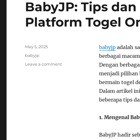
BabyJP: Tips dan
Platform Togel O
Posted
May 5, 2025
babyjp
adalah sa
on
Tags
babyjp
berbagai macam 
on
Leave a comment
Dengan berbagai
Panduan
menjadi piliha
Terlengkap
bermain togel 
Bermain
di
Dalam artikel in
BabyJP:
beberapa tips 
Tips
dan
Trik
1. Mengenal Bab
untuk
Menang
BabyJP hadir seb
di