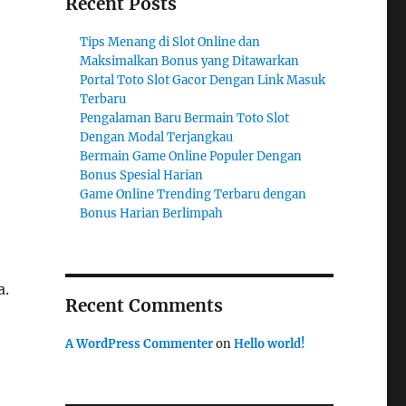
Recent Posts
i
Tips Menang di Slot Online dan
Maksimalkan Bonus yang Ditawarkan
Portal Toto Slot Gacor Dengan Link Masuk
Terbaru
Pengalaman Baru Bermain Toto Slot
Dengan Modal Terjangkau
Bermain Game Online Populer Dengan
Bonus Spesial Harian
Game Online Trending Terbaru dengan
Bonus Harian Berlimpah
a.
Recent Comments
A WordPress Commenter
on
Hello world!