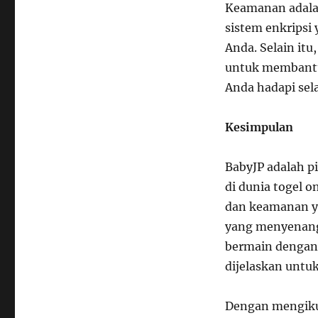
Keamanan adalah
sistem enkripsi 
Anda. Selain it
untuk membantu
Anda hadapi sel
Kesimpulan
BabyJP adalah p
di dunia togel o
dan keamanan y
yang menyenang
bermain dengan 
dijelaskan unt
Dengan mengikut