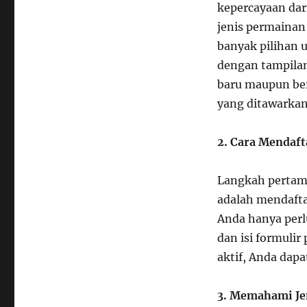
Platform
kepercayaan dar
Togel
jenis permainan
Online
banyak pilihan 
dengan tampila
baru maupun be
yang ditawarkan
2. Cara Mendaft
Langkah pertama
adalah mendafta
Anda hanya perl
dan isi formuli
aktif, Anda dap
3. Memahami Jen