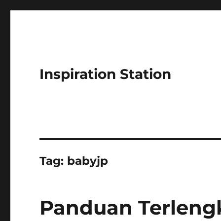
Inspiration Station
Tag:
babyjp
Panduan Terleng