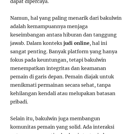
dapat dipercaya.
Namun, hal yang paling menarik dari bakulwin
adalah kemampuannya menjaga
keseimbangan antara hiburan dan tanggung
jawab. Dalam konteks
judi online
, hal ini
sangat penting. Banyak platform yang hanya
fokus pada keuntungan, tetapi bakulwin
menempatkan integritas dan keamanan
pemain di garis depan. Pemain diajak untuk
menikmati permainan secara sehat, tanpa
kehilangan kendali atau melupakan batasan
pribadi.
Selain itu, bakulwin juga membangun
komunitas pemain yang solid. Ada interaksi