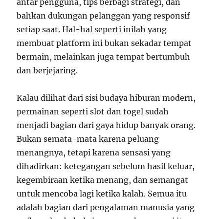
antar pengguna, tips berbagi strategi, dan
bahkan dukungan pelanggan yang responsif
setiap saat. Hal-hal seperti inilah yang
membuat platform ini bukan sekadar tempat
bermain, melainkan juga tempat bertumbuh
dan berjejaring.
Kalau dilihat dari sisi budaya hiburan modern,
permainan seperti slot dan togel sudah
menjadi bagian dari gaya hidup banyak orang.
Bukan semata-mata karena peluang
menangnya, tetapi karena sensasi yang
dihadirkan: ketegangan sebelum hasil keluar,
kegembiraan ketika menang, dan semangat
untuk mencoba lagi ketika kalah. Semua itu
adalah bagian dari pengalaman manusia yang