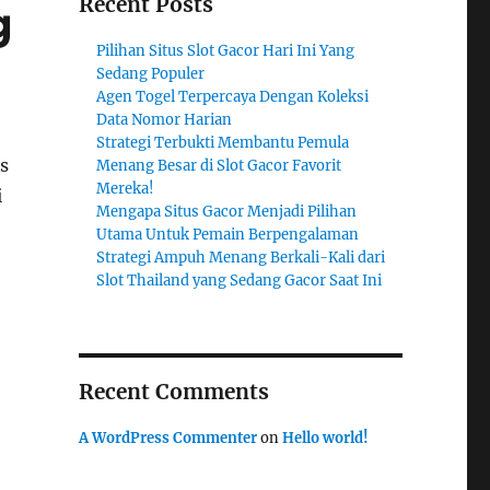
Recent Posts
g
Pilihan Situs Slot Gacor Hari Ini Yang
Sedang Populer
Agen Togel Terpercaya Dengan Koleksi
Data Nomor Harian
Strategi Terbukti Membantu Pemula
s
Menang Besar di Slot Gacor Favorit
Mereka!
i
Mengapa Situs Gacor Menjadi Pilihan
Utama Untuk Pemain Berpengalaman
Strategi Ampuh Menang Berkali-Kali dari
Slot Thailand yang Sedang Gacor Saat Ini
Recent Comments
A WordPress Commenter
on
Hello world!