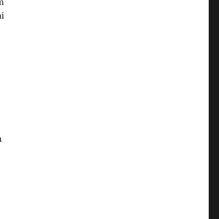
m
i
n