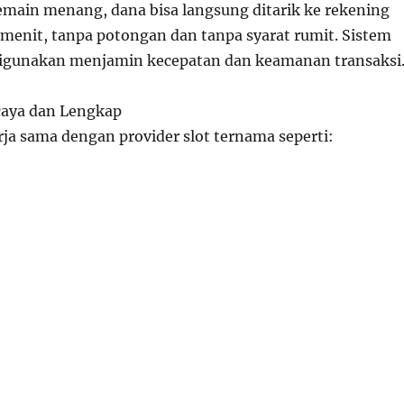
pemain menang, dana bisa langsung ditarik ke rekening
menit, tanpa potongan dan tanpa syarat rumit. Sistem
digunakan menjamin kecepatan dan keamanan transaksi
caya dan Lengkap
rja sama dengan provider slot ternama seperti: