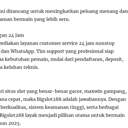
ini dirancang untuk meningkatkan peluang menang dan
man bermain yang lebih seru.
gan 24 Jam
ediakan layanan customer service 24 jam nonstop
t dan WhatsApp. Tim support yang profesional siap
kebutuhan pemain, mulai dari pendaftaran, deposit,
a keluhan teknis.
ri situs slot yang benar-benar gacor, maxwin gampang,
ana cepat, maka Bigslot288 adalah jawabannya. Dengan
erkualitas, sistem keamanan tinggi, serta berbagai
Bigslot288 layak menjadi pilihan utama untuk bermain
ahun 2025.