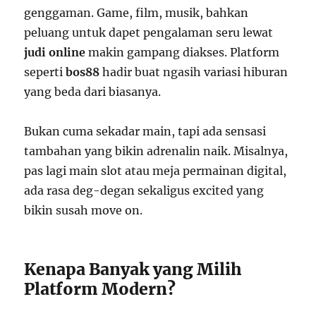
genggaman. Game, film, musik, bahkan
peluang untuk dapet pengalaman seru lewat
judi online
makin gampang diakses. Platform
seperti
bos88
hadir buat ngasih variasi hiburan
yang beda dari biasanya.
Bukan cuma sekadar main, tapi ada sensasi
tambahan yang bikin adrenalin naik. Misalnya,
pas lagi main slot atau meja permainan digital,
ada rasa deg-degan sekaligus excited yang
bikin susah move on.
Kenapa Banyak yang Milih
Platform Modern?