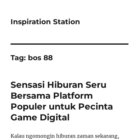
Inspiration Station
Tag:
bos 88
Sensasi Hiburan Seru
Bersama Platform
Populer untuk Pecinta
Game Digital
Kalau ngomongin hiburan zaman sekarang,