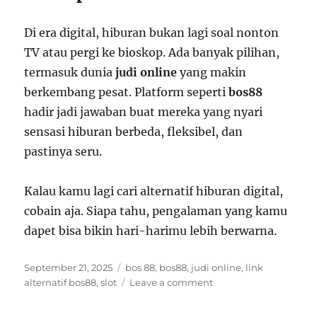
Di era digital, hiburan bukan lagi soal nonton
TV atau pergi ke bioskop. Ada banyak pilihan,
termasuk dunia
judi online
yang makin
berkembang pesat. Platform seperti
bos88
hadir jadi jawaban buat mereka yang nyari
sensasi hiburan berbeda, fleksibel, dan
pastinya seru.
Kalau kamu lagi cari alternatif hiburan digital,
cobain aja. Siapa tahu, pengalaman yang kamu
dapet bisa bikin hari-harimu lebih berwarna.
Posted
Tags
September 21, 2025
bos 88
,
bos88
,
judi online
,
link
on
on
alternatif bos88
,
slot
Leave a comment
Sensasi
Hiburan