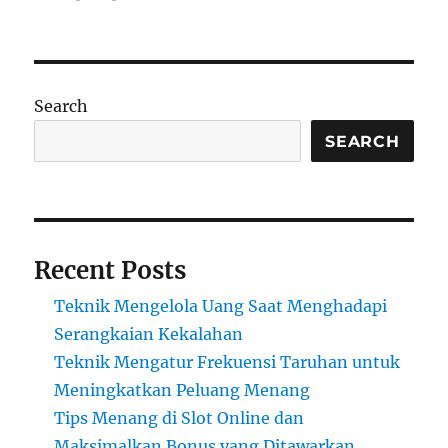
Kuasai
strategi
jitu
toto
togel
Search
online
SEARCH
Recent Posts
Teknik Mengelola Uang Saat Menghadapi
Serangkaian Kekalahan
Teknik Mengatur Frekuensi Taruhan untuk
Meningkatkan Peluang Menang
Tips Menang di Slot Online dan
Maksimalkan Bonus yang Ditawarkan