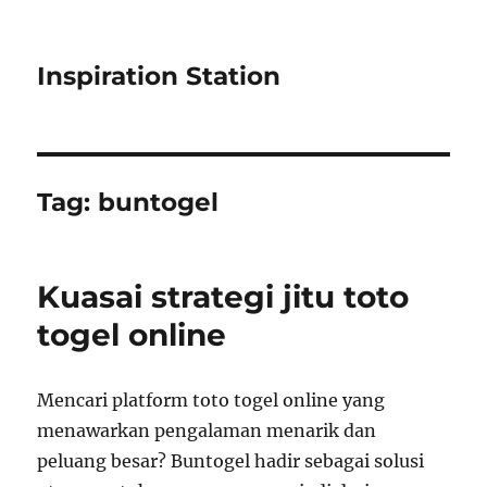
Inspiration Station
Tag:
buntogel
Kuasai strategi jitu toto
togel online
Mencari platform toto togel online yang
menawarkan pengalaman menarik dan
peluang besar? Buntogel hadir sebagai solusi