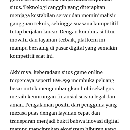
situs. Teknologi canggih yang diterapkan
menjaga kestabilan server dan meminimalisir
gangguan teknis, sehingga suasana kompetitif
tetap berjalan lancar. Dengan kombinasi fitur
inovatif dan layanan terbaik, platform ini
mampu bersaing di pasar digital yang semakin
kompetitif saat ini.
Akhirnya, keberadaan situs game online
terpercaya seperti BWO99 membuka peluang
besar untuk mengembangkan hobi sekaligus
meraih keuntungan finansial secara legal dan
aman. Pengalaman positif dari pengguna yang
merasa puas dengan layanan cepat dan
transparan menjadi bukti bahwa inovasi digital
mampu menciptakan ekosistem hiburan yang