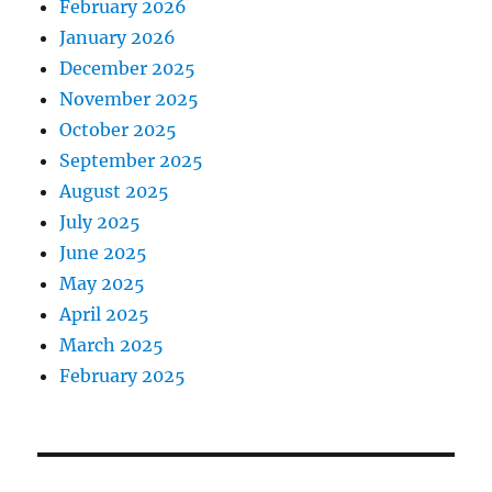
February 2026
January 2026
December 2025
November 2025
October 2025
September 2025
August 2025
July 2025
June 2025
May 2025
April 2025
March 2025
February 2025