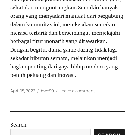
sehat dan menguntungkan. Semakin banyak
orang yang menyadari manfaat dari bergabung
dalam komunitas ini, mereka akan semakin
merasa tertarik dan bersemangat menjelajahi
berbagai fitur menarik yang ditawarkan.
Dengan begitu, dunia game daring tidak lagi
sekadar hiburan semata, melainkan menjadi
bagian penting dari gaya hidup modern yang
penuh peluang dan inovasi.
Posted
Tags
on
April 15, 2026
bwo99
Leave a comment
on
Rahasia
Memilih
Situs
Game
Online
Search
Terbaik
untuk