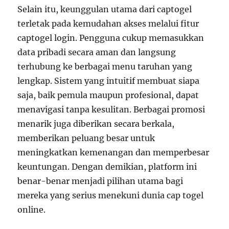
Selain itu, keunggulan utama dari captogel
terletak pada kemudahan akses melalui fitur
captogel login. Pengguna cukup memasukkan
data pribadi secara aman dan langsung
terhubung ke berbagai menu taruhan yang
lengkap. Sistem yang intuitif membuat siapa
saja, baik pemula maupun profesional, dapat
menavigasi tanpa kesulitan. Berbagai promosi
menarik juga diberikan secara berkala,
memberikan peluang besar untuk
meningkatkan kemenangan dan memperbesar
keuntungan. Dengan demikian, platform ini
benar-benar menjadi pilihan utama bagi
mereka yang serius menekuni dunia cap togel
online.