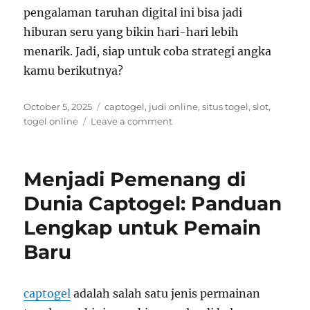
pengalaman taruhan digital ini bisa jadi
hiburan seru yang bikin hari-hari lebih
menarik. Jadi, siap untuk coba strategi angka
kamu berikutnya?
Posted
Tags
October 5, 2025
captogel
,
judi online
,
situs togel
,
slot
,
on
on
togel online
Leave a comment
Serunya
Main
Angka
Menjadi Pemenang di
dan
Strategi
Dunia Captogel: Panduan
Tanpa
Lengkap untuk Pemain
Ribet
Baru
captogel
adalah salah satu jenis permainan