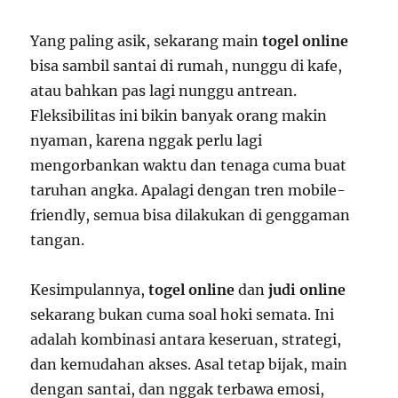
Yang paling asik, sekarang main
togel online
bisa sambil santai di rumah, nunggu di kafe,
atau bahkan pas lagi nunggu antrean.
Fleksibilitas ini bikin banyak orang makin
nyaman, karena nggak perlu lagi
mengorbankan waktu dan tenaga cuma buat
taruhan angka. Apalagi dengan tren mobile-
friendly, semua bisa dilakukan di genggaman
tangan.
Kesimpulannya,
togel online
dan
judi online
sekarang bukan cuma soal hoki semata. Ini
adalah kombinasi antara keseruan, strategi,
dan kemudahan akses. Asal tetap bijak, main
dengan santai, dan nggak terbawa emosi,