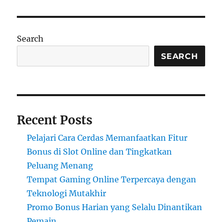
Pemenang
di
Dunia
Captogel:
Search
Panduan
Lengkap
SEARCH
untuk
Pemain
Baru
Recent Posts
Pelajari Cara Cerdas Memanfaatkan Fitur
Bonus di Slot Online dan Tingkatkan
Peluang Menang
Tempat Gaming Online Terpercaya dengan
Teknologi Mutakhir
Promo Bonus Harian yang Selalu Dinantikan
Pemain