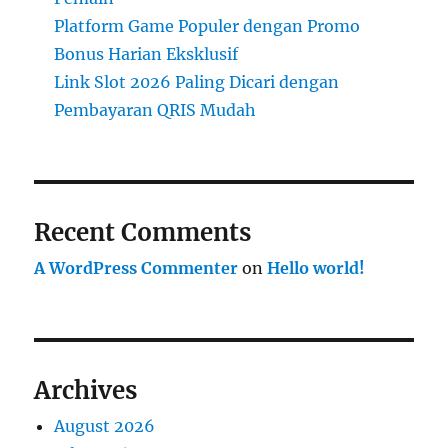
Platform Game Populer dengan Promo
Bonus Harian Eksklusif
Link Slot 2026 Paling Dicari dengan
Pembayaran QRIS Mudah
Recent Comments
A WordPress Commenter
on
Hello world!
Archives
August 2026