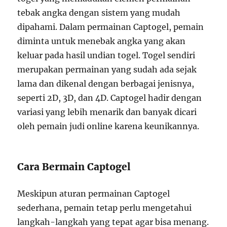
tebak angka dengan sistem yang mudah
dipahami. Dalam permainan Captogel, pemain
diminta untuk menebak angka yang akan
keluar pada hasil undian togel. Togel sendiri
merupakan permainan yang sudah ada sejak
lama dan dikenal dengan berbagai jenisnya,
seperti 2D, 3D, dan 4D. Captogel hadir dengan
variasi yang lebih menarik dan banyak dicari
oleh pemain judi online karena keunikannya.
Cara Bermain Captogel
Meskipun aturan permainan Captogel
sederhana, pemain tetap perlu mengetahui
langkah-langkah yang tepat agar bisa menang.