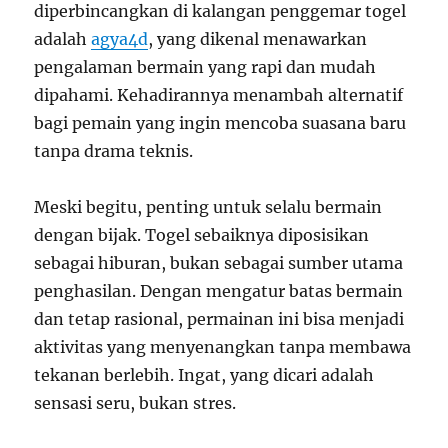
diperbincangkan di kalangan penggemar togel
adalah
agya4d
, yang dikenal menawarkan
pengalaman bermain yang rapi dan mudah
dipahami. Kehadirannya menambah alternatif
bagi pemain yang ingin mencoba suasana baru
tanpa drama teknis.
Meski begitu, penting untuk selalu bermain
dengan bijak. Togel sebaiknya diposisikan
sebagai hiburan, bukan sebagai sumber utama
penghasilan. Dengan mengatur batas bermain
dan tetap rasional, permainan ini bisa menjadi
aktivitas yang menyenangkan tanpa membawa
tekanan berlebih. Ingat, yang dicari adalah
sensasi seru, bukan stres.