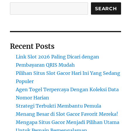
Cara
Lebih
SEARCH
Cerdas
dan
Seru
Recent Posts
Link Slot 2026 Paling Dicari dengan
Pembayaran QRIS Mudah
Pilihan Situs Slot Gacor Hari Ini Yang Sedang
Populer
Agen Togel Terpercaya Dengan Koleksi Data
Nomor Harian
Strategi Terbukti Membantu Pemula
Menang Besar di Slot Gacor Favorit Mereka!
Mengapa Situs Gacor Menjadi Pilihan Utama
Untuk Pemain Berpengalaman