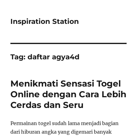
Inspiration Station
Tag:
daftar agya4d
Menikmati Sensasi Togel
Online dengan Cara Lebih
Cerdas dan Seru
Permainan togel sudah lama menjadi bagian
dari hiburan angka yang digemari banyak