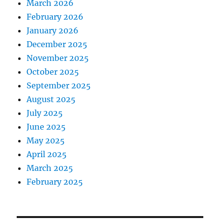
March 2026
February 2026
January 2026
December 2025
November 2025
October 2025
September 2025
August 2025
July 2025
June 2025
May 2025
April 2025
March 2025
February 2025