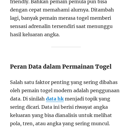
friendly. Bahkan pemain pemula pun bisa
dengan cepat memahami alurnya. Ditambah
lagi, banyak pemain merasa togel memberi
sensasi adrenalin tersendiri saat menunggu
hasil keluaran angka.
Peran Data dalam Permainan Togel
Salah satu faktor penting yang sering dibahas
oleh pemain togel modern adalah penggunaan
data. Di sinilah
data hk
menjadi topik yang
sering dicari. Data ini berisi riwayat angka
keluaran yang bisa dianalisis untuk melihat
pola, tren, atau angka yang sering muncul.