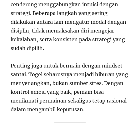
cenderung menggabungkan intuisi dengan
strategi. Beberapa langkah yang sering
dilakukan antara lain mengatur modal dengan
disiplin, tidak memaksakan diri mengejar
kekalahan, serta konsisten pada strategi yang
sudah dipilih.
Penting juga untuk bermain dengan mindset
santai. Togel seharusnya menjadi hiburan yang
menyenangkan, bukan sumber stres. Dengan
kontrol emosi yang baik, pemain bisa
menikmati permainan sekaligus tetap rasional
dalam mengambil keputusan.