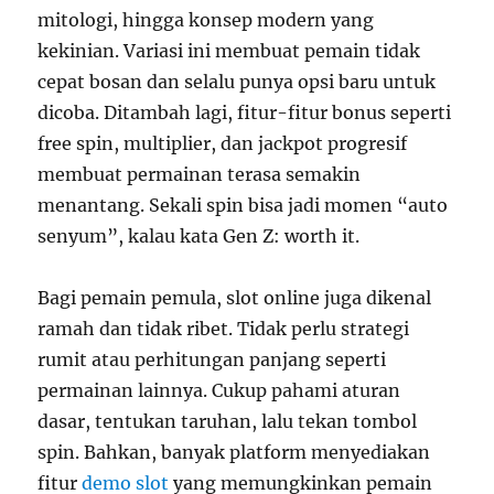
mitologi, hingga konsep modern yang
kekinian. Variasi ini membuat pemain tidak
cepat bosan dan selalu punya opsi baru untuk
dicoba. Ditambah lagi, fitur-fitur bonus seperti
free spin, multiplier, dan jackpot progresif
membuat permainan terasa semakin
menantang. Sekali spin bisa jadi momen “auto
senyum”, kalau kata Gen Z: worth it.
Bagi pemain pemula, slot online juga dikenal
ramah dan tidak ribet. Tidak perlu strategi
rumit atau perhitungan panjang seperti
permainan lainnya. Cukup pahami aturan
dasar, tentukan taruhan, lalu tekan tombol
spin. Bahkan, banyak platform menyediakan
fitur
demo slot
yang memungkinkan pemain