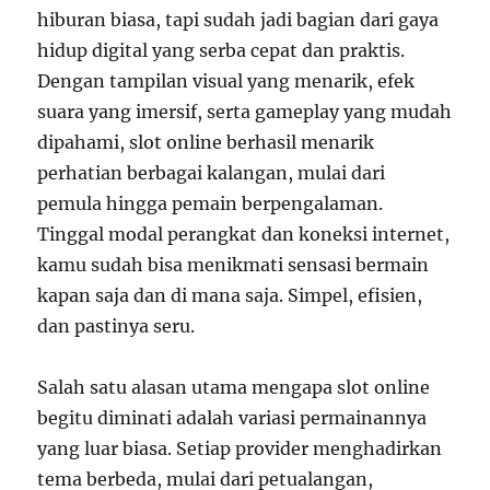
hiburan biasa, tapi sudah jadi bagian dari gaya
hidup digital yang serba cepat dan praktis.
Dengan tampilan visual yang menarik, efek
suara yang imersif, serta gameplay yang mudah
dipahami, slot online berhasil menarik
perhatian berbagai kalangan, mulai dari
pemula hingga pemain berpengalaman.
Tinggal modal perangkat dan koneksi internet,
kamu sudah bisa menikmati sensasi bermain
kapan saja dan di mana saja. Simpel, efisien,
dan pastinya seru.
Salah satu alasan utama mengapa slot online
begitu diminati adalah variasi permainannya
yang luar biasa. Setiap provider menghadirkan
tema berbeda, mulai dari petualangan,