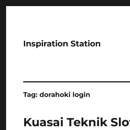
Inspiration Station
Tag:
dorahoki login
Kuasai Teknik Sl