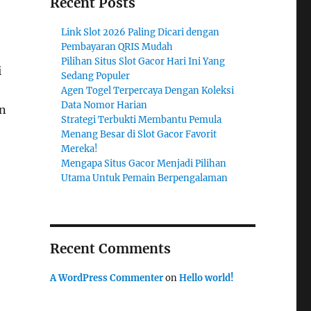
Recent Posts
Link Slot 2026 Paling Dicari dengan
Pembayaran QRIS Mudah
Pilihan Situs Slot Gacor Hari Ini Yang
i
Sedang Populer
Agen Togel Terpercaya Dengan Koleksi
Data Nomor Harian
n
Strategi Terbukti Membantu Pemula
Menang Besar di Slot Gacor Favorit
Mereka!
Mengapa Situs Gacor Menjadi Pilihan
Utama Untuk Pemain Berpengalaman
Recent Comments
A WordPress Commenter
on
Hello world!