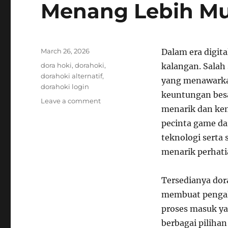
Menang Lebih M
Posted
March 26, 2026
Dalam era digita
on
Tags
dora hoki
,
dorahoki
,
kalangan. Salah
dorahoki alternatif
,
yang menawarka
dorahoki login
keuntungan besa
on
Leave a comment
menarik dan ke
Kuasai
Teknik
pecinta game dar
Slot
teknologi serta
Gacor
menarik perhati
untuk
Menang
Lebih
Tersedianya dor
Mudah
membuat pengal
proses masuk y
berbagai pilihan