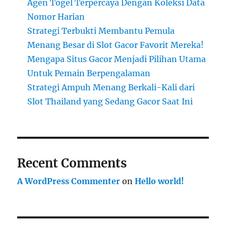
Agen Togel Terpercaya Dengan Koleksi Data
Nomor Harian
Strategi Terbukti Membantu Pemula
Menang Besar di Slot Gacor Favorit Mereka!
Mengapa Situs Gacor Menjadi Pilihan Utama
Untuk Pemain Berpengalaman
Strategi Ampuh Menang Berkali-Kali dari
Slot Thailand yang Sedang Gacor Saat Ini
Recent Comments
A WordPress Commenter
on
Hello world!