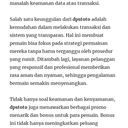
masalah keamanan data atau transaksi.
Salah satu keunggulan dari
dpstoto
adalah
kemudahan dalam melakukan transaksi dan
sistem yang transparan. Hal ini membuat
pemain bisa fokus pada strategi permainan
mereka tanpa harus terganggu oleh prosedur
yang rumit. Ditambah lagi, layanan pelanggan
yang responsif dan profesional memberikan
rasa aman dan nyaman, sehingga pengalaman
bermain semakin menyenangkan.
Tidak hanya soal keamanan dan kenyamanan,
dpstoto
juga menawarkan berbagai promo
menarik dan bonus untuk para pemain. Bonus
ini tidak hanya meningkatkan peluang