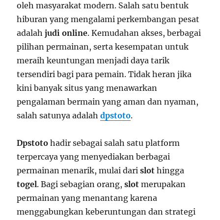
oleh masyarakat modern. Salah satu bentuk
hiburan yang mengalami perkembangan pesat
adalah
judi online
. Kemudahan akses, berbagai
pilihan permainan, serta kesempatan untuk
meraih keuntungan menjadi daya tarik
tersendiri bagi para pemain. Tidak heran jika
kini banyak situs yang menawarkan
pengalaman bermain yang aman dan nyaman,
salah satunya adalah
dpstoto
.
Dpstoto
hadir sebagai salah satu platform
terpercaya yang menyediakan berbagai
permainan menarik, mulai dari
slot
hingga
togel
. Bagi sebagian orang,
slot
merupakan
permainan yang menantang karena
menggabungkan keberuntungan dan strategi