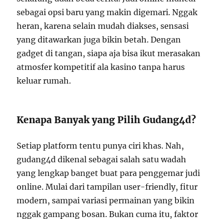
sebagai opsi baru yang makin digemari. Nggak
heran, karena selain mudah diakses, sensasi
yang ditawarkan juga bikin betah. Dengan
gadget di tangan, siapa aja bisa ikut merasakan
atmosfer kompetitif ala kasino tanpa harus
keluar rumah.
Kenapa Banyak yang Pilih Gudang4d?
Setiap platform tentu punya ciri khas. Nah,
gudang4d dikenal sebagai salah satu wadah
yang lengkap banget buat para penggemar judi
online. Mulai dari tampilan user-friendly, fitur
modern, sampai variasi permainan yang bikin
nggak gampang bosan. Bukan cuma itu, faktor