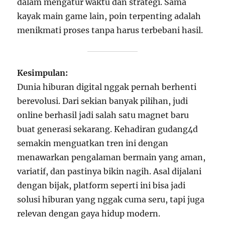
dalam mengatur waktu dan strategi. Sama
kayak main game lain, poin terpenting adalah
menikmati proses tanpa harus terbebani hasil.
Kesimpulan:
Dunia hiburan digital nggak pernah berhenti
berevolusi. Dari sekian banyak pilihan, judi
online berhasil jadi salah satu magnet baru
buat generasi sekarang. Kehadiran gudang4d
semakin menguatkan tren ini dengan
menawarkan pengalaman bermain yang aman,
variatif, dan pastinya bikin nagih. Asal dijalani
dengan bijak, platform seperti ini bisa jadi
solusi hiburan yang nggak cuma seru, tapi juga
relevan dengan gaya hidup modern.