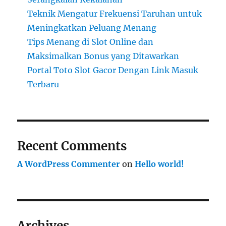
Teknik Mengatur Frekuensi Taruhan untuk
Meningkatkan Peluang Menang
Tips Menang di Slot Online dan
Maksimalkan Bonus yang Ditawarkan
Portal Toto Slot Gacor Dengan Link Masuk
Terbaru
Recent Comments
A WordPress Commenter
on
Hello world!
Archives