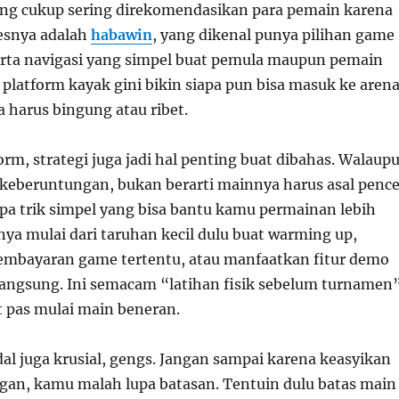
ang cukup sering direkomendasikan para pemain karena
snya adalah
habawin
, yang dikenal punya pilihan game
rta navigasi yang simpel buat pemula maupun pemain
platform kayak gini bikin siapa pun bisa masuk ke aren
 harus bingung atau ribet.
form, strategi juga jadi hal penting buat dibahas. Walaup
s keberuntungan, bukan berarti mainnya harus asal pence
apa trik simpel yang bisa bantu kamu permainan lebih
 mulai dari taruhan kecil dulu buat warming up,
pembayaran game tertentu, atau manfaatkan fitur demo
langsung. Ini semacam “latihan fisik sebelum turnamen”
t pas mulai main beneran.
 juga krusial, gengs. Jangan sampai karena keasyikan
an, kamu malah lupa batasan. Tentuin dulu batas main