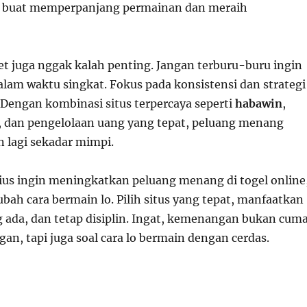
lo buat memperpanjang permainan dan meraih
et juga nggak kalah penting. Jangan terburu-buru ingin
lam waktu singkat. Fokus pada konsistensi dan strategi
 Dengan kombinasi situs terpercaya seperti
habawin
,
, dan pengelolaan uang yang tepat, peluang menang
n lagi sekadar mimpi.
erius ingin meningkatkan peluang menang di togel online
bah cara bermain lo. Pilih situs yang tepat, manfaatkan
g ada, dan tetap disiplin. Ingat, kemenangan bukan cum
an, tapi juga soal cara lo bermain dengan cerdas.