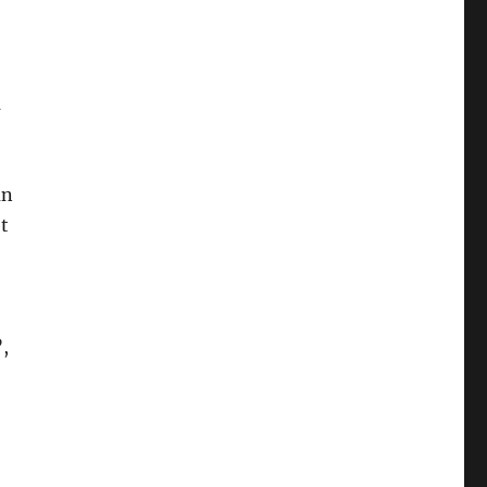
a
un
t
,