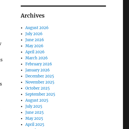
Archives
August 2026
July 2026
June 2026
w
May 2026
April 2026
March 2026
s
February 2026
January 2026
December 2025
November 2025
s
October 2025
September 2025
August 2025
July 2025
h
June 2025
May 2025
April 2025