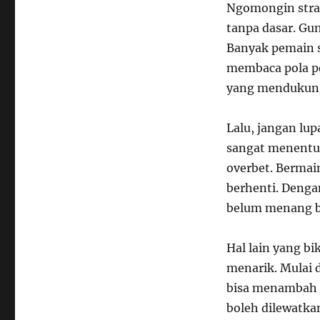
Ngomongin strate
tanpa dasar. Gun
Banyak pemain s
membaca pola p
yang mendukung 
Lalu, jangan lu
sangat menentuk
overbet. Bermain
berhenti. Dengan
belum menang b
Hal lain yang bik
menarik. Mulai 
bisa menambah s
boleh dilewatka