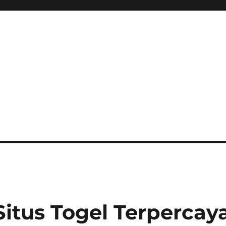
itus Togel Terpercay