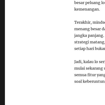
besar peluang 
kemenangan.
Terakhir, minds
menang besar da
jangka panjang.
strategi matang
setiap hari buka
Jadi, kalau lo s
mulai sekarang u
semua fitur yan
soal keberuntung