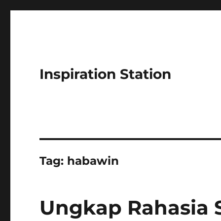
Inspiration Station
Tag:
habawin
Ungkap Rahasia S