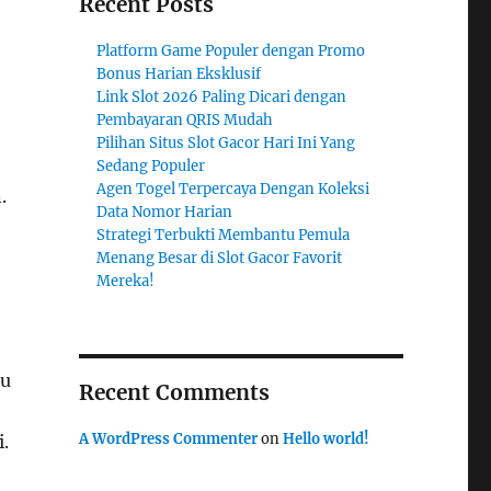
Recent Posts
Platform Game Populer dengan Promo
Bonus Harian Eksklusif
Link Slot 2026 Paling Dicari dengan
Pembayaran QRIS Mudah
Pilihan Situs Slot Gacor Hari Ini Yang
Sedang Populer
Agen Togel Terpercaya Dengan Koleksi
.
Data Nomor Harian
Strategi Terbukti Membantu Pemula
Menang Besar di Slot Gacor Favorit
Mereka!
tu
Recent Comments
A WordPress Commenter
on
Hello world!
.