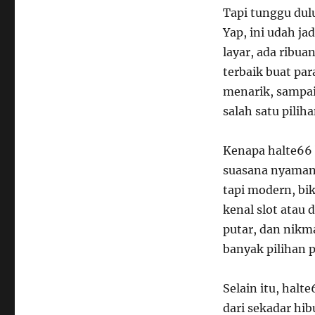
Tapi tunggu dulu
Yap, ini udah ja
layar, ada ribu
terbaik buat par
menarik, sampai 
salah satu pilih
Kenapa halte66 b
suasana nyaman 
tapi modern, bi
kenal slot atau 
putar, dan nikm
banyak pilihan 
Selain itu, hal
dari sekadar hib