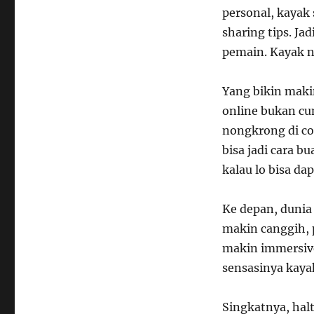
personal, kayak
sharing tips. Jad
pemain. Kayak no
Yang bikin maki
online bukan cum
nongkrong di cof
bisa jadi cara b
kalau lo bisa d
Ke depan, dunia
makin canggih, p
makin immersive.
sensasinya kaya
Singkatnya, halt