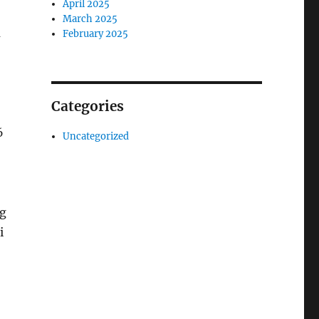
April 2025
March 2025
a
February 2025
Categories
6
Uncategorized
ng
i