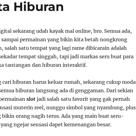
ta Hiburan
gital sekarang udah kayak mal online, bro. Semua ada,
k, sampai permainan yang bikin kita betah nongkrong
, salah satu tempat yang lagi rame dibicarain adalah
sekadar tempat singgah, tapi jadi markas seru buat para
a tantangan dan hiburan interaktif.
g cari hiburan harus keluar rumah, sekarang cukup moda
 semua hiburan langsung ada di genggaman. Dari sekian
 permainan
slot
jadi salah satu favorit yang gak pernah
ensasi muterin reel, nunggu simbol yang nyambung, plus
bikin orang nagih terus. Ada yang main buat seru-
a yang ngejar sensasi dapet kemenangan besar.