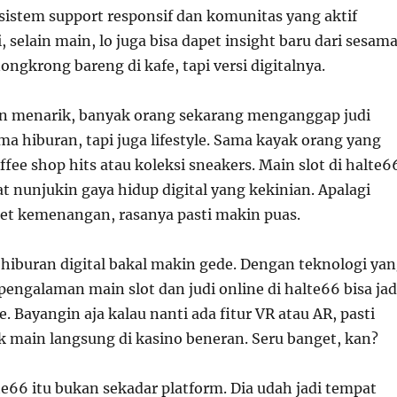
 sistem support responsif dan komunitas yang aktif
i, selain main, lo juga bisa dapet insight baru dari sesam
ngkrong bareng di kafe, tapi versi digitalnya.
n menarik, banyak orang sekarang menganggap judi
a hiburan, tapi juga lifestyle. Sama kayak orang yang
fee shop hits atau koleksi sneakers. Main slot di halte6
uat nunjukin gaya hidup digital yang kekinian. Apalagi
apet kemenangan, rasanya pasti makin puas.
 hiburan digital bakal makin gede. Dengan teknologi ya
engalaman main slot dan judi online di halte66 bisa jad
 Bayangin aja kalau nanti ada fitur VR atau AR, pasti
k main langsung di kasino beneran. Seru banget, kan?
e66 itu bukan sekadar platform. Dia udah jadi tempat