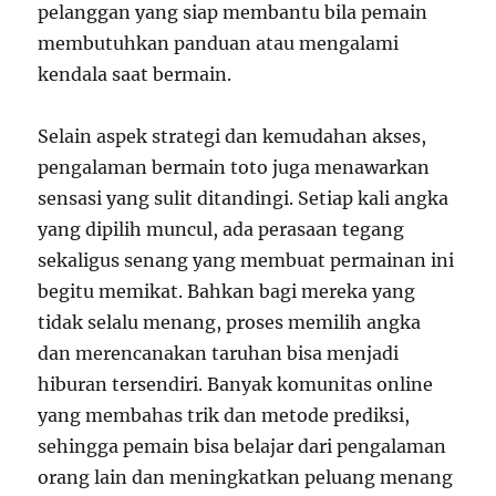
pelanggan yang siap membantu bila pemain
membutuhkan panduan atau mengalami
kendala saat bermain.
Selain aspek strategi dan kemudahan akses,
pengalaman bermain toto juga menawarkan
sensasi yang sulit ditandingi. Setiap kali angka
yang dipilih muncul, ada perasaan tegang
sekaligus senang yang membuat permainan ini
begitu memikat. Bahkan bagi mereka yang
tidak selalu menang, proses memilih angka
dan merencanakan taruhan bisa menjadi
hiburan tersendiri. Banyak komunitas online
yang membahas trik dan metode prediksi,
sehingga pemain bisa belajar dari pengalaman
orang lain dan meningkatkan peluang menang