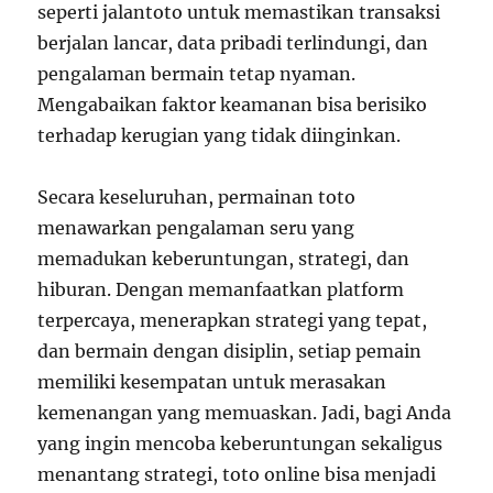
seperti jalantoto untuk memastikan transaksi
berjalan lancar, data pribadi terlindungi, dan
pengalaman bermain tetap nyaman.
Mengabaikan faktor keamanan bisa berisiko
terhadap kerugian yang tidak diinginkan.
Secara keseluruhan, permainan toto
menawarkan pengalaman seru yang
memadukan keberuntungan, strategi, dan
hiburan. Dengan memanfaatkan platform
terpercaya, menerapkan strategi yang tepat,
dan bermain dengan disiplin, setiap pemain
memiliki kesempatan untuk merasakan
kemenangan yang memuaskan. Jadi, bagi Anda
yang ingin mencoba keberuntungan sekaligus
menantang strategi, toto online bisa menjadi