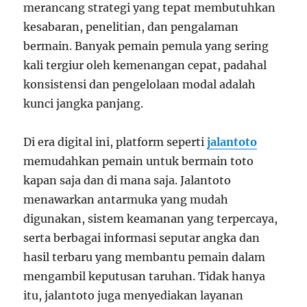
merancang strategi yang tepat membutuhkan
kesabaran, penelitian, dan pengalaman
bermain. Banyak pemain pemula yang sering
kali tergiur oleh kemenangan cepat, padahal
konsistensi dan pengelolaan modal adalah
kunci jangka panjang.
Di era digital ini, platform seperti
jalantoto
memudahkan pemain untuk bermain toto
kapan saja dan di mana saja. Jalantoto
menawarkan antarmuka yang mudah
digunakan, sistem keamanan yang terpercaya,
serta berbagai informasi seputar angka dan
hasil terbaru yang membantu pemain dalam
mengambil keputusan taruhan. Tidak hanya
itu, jalantoto juga menyediakan layanan