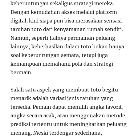
keberuntungan sekaligus strategi mereka.
Dengan kemudahan akses melalui platform
digital, kini siapa pun bisa merasakan sensasi
taruhan toto dari kenyamanan rumah sendiri.
Namun, seperti halnya permainan peluang
lainnya, keberhasilan dalam toto bukan hanya
soal keberuntungan semata, tetapi juga
kemampuan memahami pola dan strategi
bermain.
Salah satu aspek yang membuat toto begitu
menarik adalah variasi jenis taruhan yang
tersedia. Pemain dapat memilih angka favorit,
angka secara acak, atau menggunakan metode
prediksi tertentu untuk meningkatkan peluang
menang. Meski terdengar sederhana,