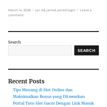
Posted
Tags
March 14, 2026
jari 4d
,
jari4d
,
jari4d login
Leave a
on
on
comment
Kuasai
Strategi
Lottery
Modern
dan
Search
Maksimalkan
Peluang
SEARCH
Menang
di
Togel
Online
Recent Posts
Tips Menang di Slot Online dan
Maksimalkan Bonus yang Ditawarkan
Portal Toto Slot Gacor Dengan Link Masuk