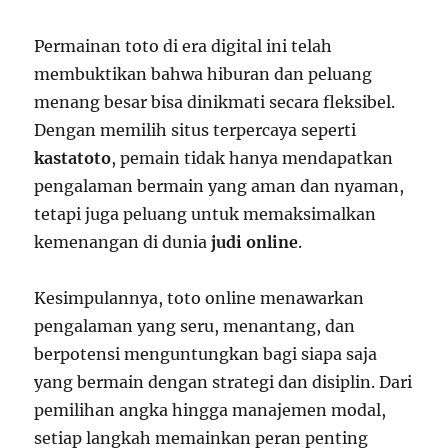
Permainan toto di era digital ini telah
membuktikan bahwa hiburan dan peluang
menang besar bisa dinikmati secara fleksibel.
Dengan memilih situs terpercaya seperti
kastatoto
, pemain tidak hanya mendapatkan
pengalaman bermain yang aman dan nyaman,
tetapi juga peluang untuk memaksimalkan
kemenangan di dunia
judi online
.
Kesimpulannya, toto online menawarkan
pengalaman yang seru, menantang, dan
berpotensi menguntungkan bagi siapa saja
yang bermain dengan strategi dan disiplin. Dari
pemilihan angka hingga manajemen modal,
setiap langkah memainkan peran penting