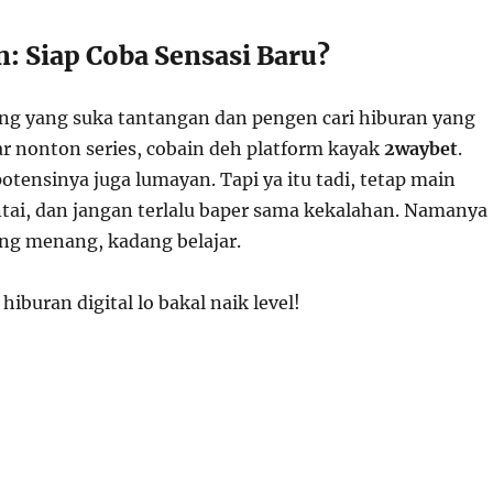
: Siap Coba Sensasi Baru?
rang yang suka tantangan dan pengen cari hiburan yang
ar nonton series, cobain deh platform kayak
2waybet
.
otensinya juga lumayan. Tapi ya itu tadi, tetap main
ntai, dan jangan terlalu baper sama kekalahan. Namanya
ng menang, kadang belajar.
hiburan digital lo bakal naik level!