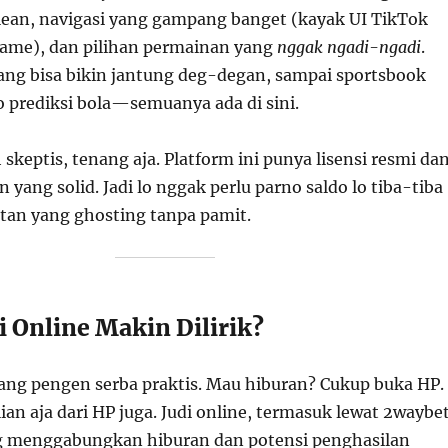
lean, navigasi yang gampang banget (kayak UI TikTok
game), dan pilihan permainan yang
nggak ngadi-ngadi
.
yang bisa bikin jantung deg-degan, sampai sportsbook
o prediksi bola—semuanya ada di sini.
skeptis, tenang aja. Platform ini punya lisensi resmi da
yang solid. Jadi lo nggak perlu parno saldo lo tiba-tiba
tan yang ghosting tanpa pamit.
i Online Makin Dilirik?
ang pengen serba praktis. Mau hiburan? Cukup buka HP.
an aja dari HP juga. Judi online, termasuk lewat 2waybet
g menggabungkan hiburan dan potensi penghasilan