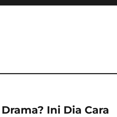
Drama? Ini Dia Cara