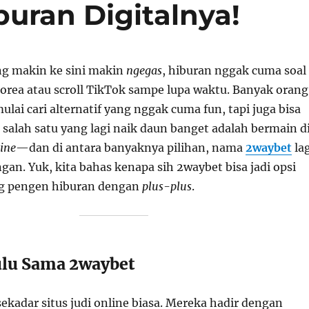
buran Digitalnya!
ang makin ke sini makin
ngegas
, hiburan nggak cuma soal
rea atau scroll TikTok sampe lupa waktu. Banyak orang
lai cari alternatif yang nggak cuma fun, tapi juga bisa
 salah satu yang lagi naik daun banget adalah bermain d
line
—dan di antara banyaknya pilihan, nama
2waybet
lag
an. Yuk, kita bahas kenapa sih 2waybet bisa jadi opsi
ng pengen hiburan dengan
plus-plus
.
lu Sama 2waybet
ekadar situs judi online biasa. Mereka hadir dengan