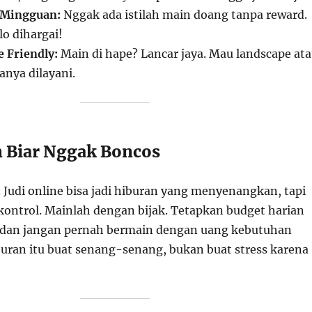
 Mingguan:
Nggak ada istilah main doang tanpa reward.
 lo dihargai!
 Friendly:
Main di hape? Lancar jaya. Mau landscape at
anya dilayani.
 Biar Nggak Boncos
. Judi online bisa jadi hiburan yang menyenangkan, tapi
 kontrol. Mainlah dengan bijak. Tetapkan budget harian
 dan jangan pernah bermain dengan uang kebutuhan
iburan itu buat senang-senang, bukan buat stress karena