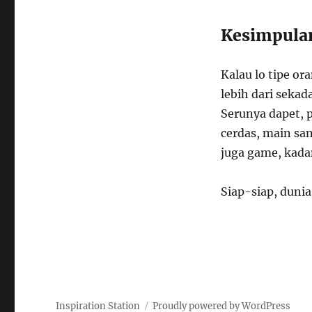
Kesimpulan
Kalau lo tipe o
lebih dari sekad
Serunya dapet, p
cerdas, main sa
juga game, kada
Siap-siap, dunia 
Inspiration Station
Proudly powered by WordPress